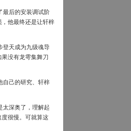
了最后的安装调试阶
损，他最终还是让轩梓
步登天成为九级魂导
如果没有龙雩集舞刀
他自己的研究、轩梓
是太深奥了，理解起
速度很慢。可就算这