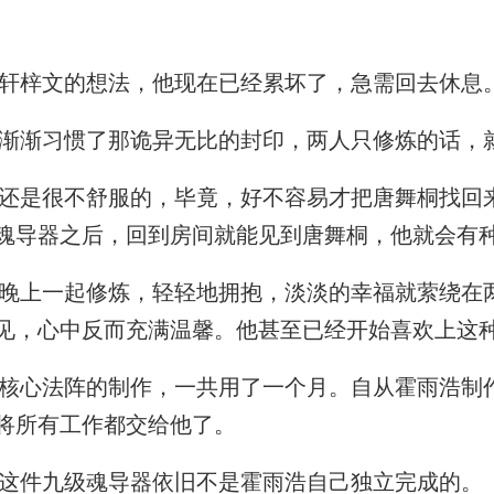
轩梓文的想法，他现在已经累坏了，急需回去休息
渐习惯了那诡异无比的封印，两人只修炼的话，
是很不舒服的，毕竟，好不容易才把唐舞桐找回
魂导器之后，回到房间就能见到唐舞桐，他就会有
上一起修炼，轻轻地拥抱，淡淡的幸福就萦绕在
见，心中反而充满温馨。他甚至已经开始喜欢上这
心法阵的制作，一共用了一个月。自从霍雨浩制
将所有工作都交给他了。
这件九级魂导器依旧不是霍雨浩自己独立完成的。