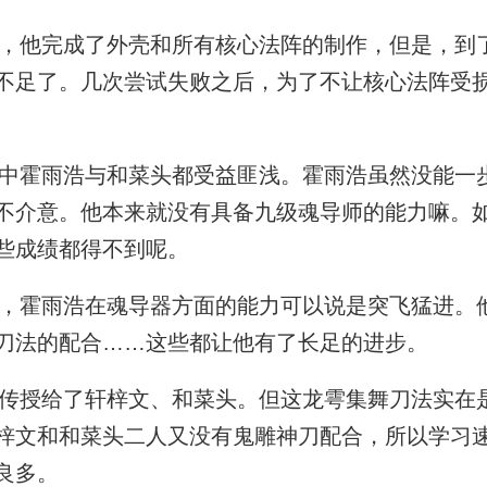
他完成了外壳和所有核心法阵的制作，但是，到
不足了。几次尝试失败之后，为了不让核心法阵受
霍雨浩与和菜头都受益匪浅。霍雨浩虽然没能一
不介意。他本来就没有具备九级魂导师的能力嘛。
些成绩都得不到呢。
霍雨浩在魂导器方面的能力可以说是突飞猛进。
刀法的配合……这些都让他有了长足的进步。
授给了轩梓文、和菜头。但这龙雩集舞刀法实在
梓文和和菜头二人又没有鬼雕神刀配合，所以学习
良多。