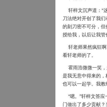
轩梓文沉声道：“这
刀法绝对开创了我们
的刻刀密不可分，但
授给我，以后让我管
轩老师果然疯狂啊！
看轩老师的了。
霍雨浩微微一笑，道
是我无意中得来的，
也可以一起学。我教
“嗯。”轩梓文答应
门做出了多少贡献？