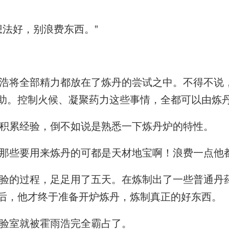
法好，别浪费东西。”
将全部精力都放在了炼丹的尝试之中。不得不说
助。控制火候、凝聚药力这些事情，全都可以由炼
积累经验，倒不如说是熟悉一下炼丹炉的特性。
些要用来炼丹的可都是天材地宝啊！浪费一点他
的过程，足足用了五天。在炼制出了一些普通丹
后，他才终于准备开炉炼丹，炼制真正的好东西。
验室就被霍雨浩完全霸占了。