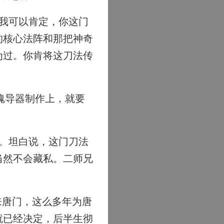
我可以肯定，你这门
的核心法阵和那把神奇
为过。你肯将这刀法传
魂导器制作上，就要
。坦白说，这门刀法
当然不会藏私。二师兄
来唐门，这么多年为唐
就已经决定，后半生彻