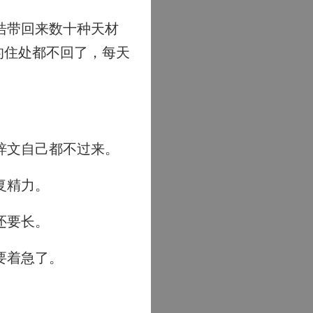
浩带回来数十种天材
的住处都不回了，每天
梓文自己都不过来。
复精力。
还要长。
要着急了。