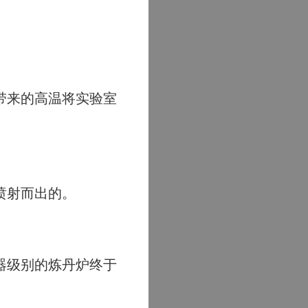
带来的高温将实验室
喷射而出的。
器级别的炼丹炉终于