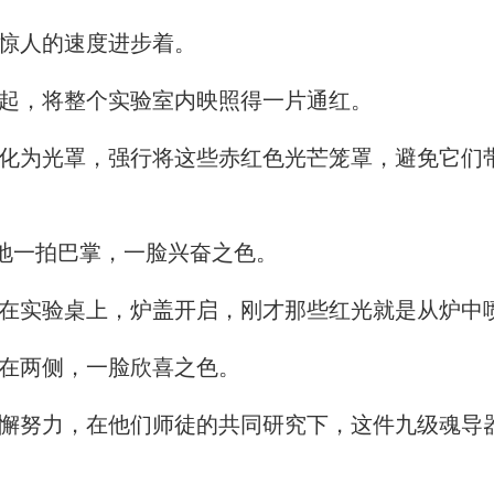
惊人的速度进步着。
起，将整个实验室内映照得一片通红。
为光罩，强行将这些赤红色光芒笼罩，避免它们
地一拍巴掌，一脸兴奋之色。
实验桌上，炉盖开启，刚才那些红光就是从炉中
在两侧，一脸欣喜之色。
努力，在他们师徒的共同研究下，这件九级魂导