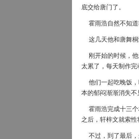
底交给唐门了。
霍雨浩自然不知道
这几天他和唐舞桐渐
刚开始的时候，他还
太累了，每天制作完
他们一起吃晚饭，晚
本的郁闷渐渐消失不
霍雨浩完成十三个核
之后，轩梓文就索性
不过，到了最后，