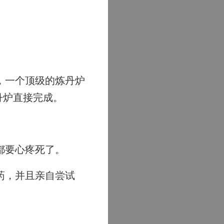
，一个顶级的炼丹炉
丹炉直接完成。
都要心疼死了。
药，并且亲自尝试