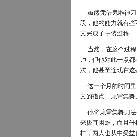
虽然凭借鬼雕神刀，
段，他的能力就有些
文完成了拼装过程。
当然，在这个过程中
师，但他对此一点都
法，他甚至连现在这
这一个月的时间里，
文的指点、龙雩集舞
他将龙雩集舞刀法传
来极其困难，而且轩
样，两人也从中受益