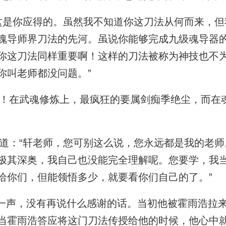
是你应得的。虽然我不知道你这刀法从何而来，但
魂导师界刀法的先河。虽说你能够完成九级魂导器
你这刀法同样重要啊！这样的刀法被称为神技也不
你叫老师都没问题。”
在武魂修炼上，最疯狂的要属剑痴季绝尘，而在
：“轩老师，您可别这么说，您永远都是我的老师
极其深奥，我自己也没能完全理解呢。您要学，我
给你们，但能领悟多少，就要看你们自己的了。”
一声，没有再说什么感谢的话。当初他被霍雨浩拉
当霍雨浩答应将这门刀法传授给他的时候，他心中