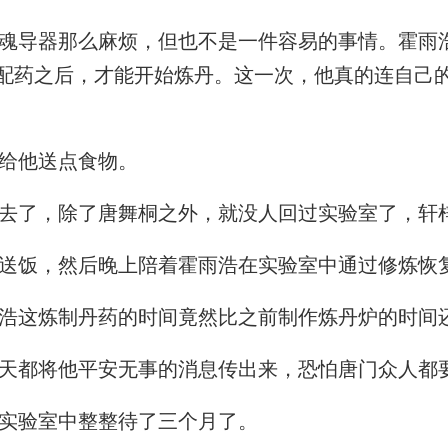
导器那么麻烦，但也不是一件容易的事情。霍雨
配药之后，才能开始炼丹。这一次，他真的连自己
给他送点食物。
了，除了唐舞桐之外，就没人回过实验室了，轩
送饭，然后晚上陪着霍雨浩在实验室中通过修炼恢
浩这炼制丹药的时间竟然比之前制作炼丹炉的时间
天都将他平安无事的消息传出来，恐怕唐门众人都
实验室中整整待了三个月了。