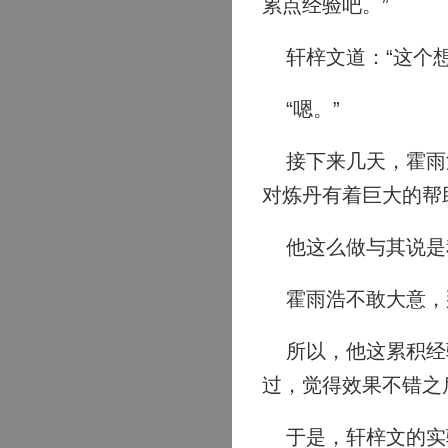
累点经验吧。”
轩梓文道：“这个想
“嗯。”
接下来几天，霍雨浩
对炼丹有着巨大的帮
他这么做与其说是
霍雨浩不敢大意，那
所以，他这累积经验
过，觉得效果不错之
于是，轩梓文的实