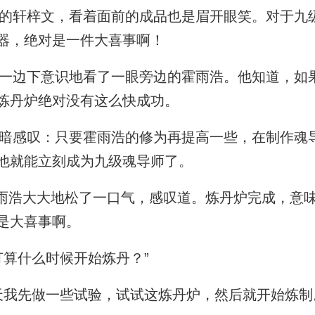
轩梓文，看着面前的成品也是眉开眼笑。对于九
器，绝对是一件大喜事啊！
边下意识地看了一眼旁边的霍雨浩。他知道，如
炼丹炉绝对没有这么快成功。
感叹：只要霍雨浩的修为再提高一些，在制作魂
他就能立刻成为九级魂导师了。
雨浩大大地松了一口气，感叹道。炼丹炉完成，意
是大喜事啊。
算什么时候开始炼丹？”
我先做一些试验，试试这炼丹炉，然后就开始炼制