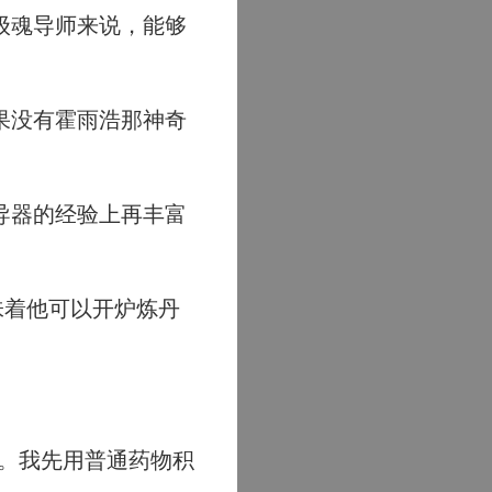
级魂导师来说，能够
果没有霍雨浩那神奇
导器的经验上再丰富
味着他可以开炉炼丹
。我先用普通药物积