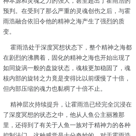
神本源和灵魂之力的强大，甚至超出了霍雨浩的
预判。在受到了那么严重的灵魂创伤之后，与霍
雨浩融合依旧令他的精神之海产生了强烈的质
变。
霍雨浩处于深度冥想状态下，整个精神之海都
在剧烈的沸腾着，固化的精神之海也开始出现了
如同旋涡一般的盘旋状态，魂核更加稳固了，魂
核内部的旋转之力竟是变得比以前缓慢了十倍，
但内部压缩的魂力也黏稠了十倍不止。
精神层次持续提升，让霍雨浩已经完全沉浸在
了深度冥想的状态之中，他从人鱼公主丽雅那
里，还得到了有关于人鱼一族对于精神力的各种
控制法门。这种感觉是十分奇妙的，对于霍雨浩