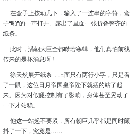
在盒子上按动几下，输入了一连串的字符，盒
子“啪”的一声打开。露出了里面一张折叠整齐的
纸条。
此时，满朝大臣全都噤若寒蝉，他们真怕前线
传来的是坏消息啊！
徐天然展开纸条，上面只有两行小字，只是看
了一眼，这位日月帝国皇帝陛下就猛的站了起
来。因为对假腿控制有了影响，身体甚至晃动了
一下才站稳。
他这一站起不要紧，所有朝臣几乎都是同时颤
抖了一下，究竟是……