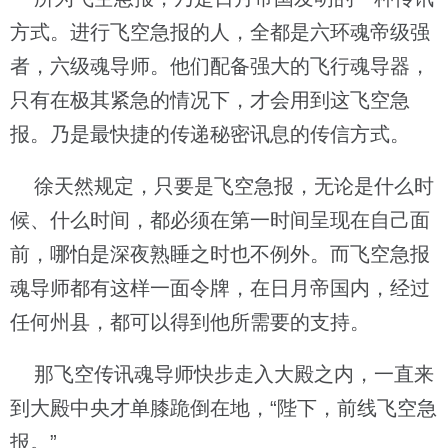
方式。进行飞空急报的人，全都是六环魂帝级强
者，六级魂导师。他们配备强大的飞行魂导器，
只有在极其紧急的情况下，才会用到这飞空急
报。乃是最快捷的传递秘密讯息的传信方式。
徐天然规定，只要是飞空急报，无论是什么时
候、什么时间，都必须在第一时间呈现在自己面
前，哪怕是深夜熟睡之时也不例外。而飞空急报
魂导师都有这样一面令牌，在日月帝国内，经过
任何州县，都可以得到他所需要的支持。
那飞空传讯魂导师快步走入大殿之内，一直来
到大殿中央才单膝跪倒在地，“陛下，前线飞空急
报。”