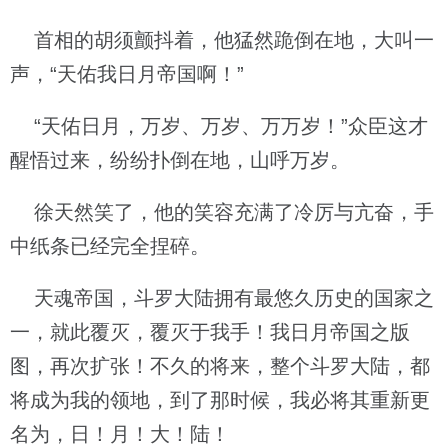
首相的胡须颤抖着，他猛然跪倒在地，大叫一
声，“天佑我日月帝国啊！”
“天佑日月，万岁、万岁、万万岁！”众臣这才
醒悟过来，纷纷扑倒在地，山呼万岁。
徐天然笑了，他的笑容充满了冷厉与亢奋，手
中纸条已经完全捏碎。
天魂帝国，斗罗大陆拥有最悠久历史的国家之
一，就此覆灭，覆灭于我手！我日月帝国之版
图，再次扩张！不久的将来，整个斗罗大陆，都
将成为我的领地，到了那时候，我必将其重新更
名为，日！月！大！陆！