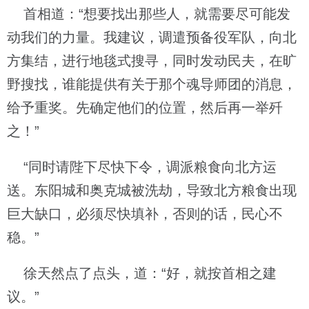
首相道：“想要找出那些人，就需要尽可能发
动我们的力量。我建议，调遣预备役军队，向北
方集结，进行地毯式搜寻，同时发动民夫，在旷
野搜找，谁能提供有关于那个魂导师团的消息，
给予重奖。先确定他们的位置，然后再一举歼
之！”
“同时请陛下尽快下令，调派粮食向北方运
送。东阳城和奥克城被洗劫，导致北方粮食出现
巨大缺口，必须尽快填补，否则的话，民心不
稳。”
徐天然点了点头，道：“好，就按首相之建
议。”