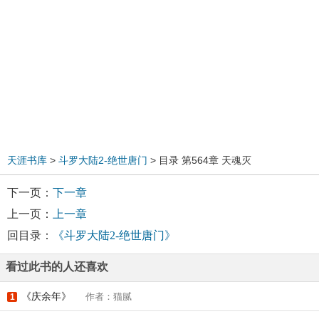
天涯书库
>
斗罗大陆2-绝世唐门
> 目录 第564章 天魂灭
下一页：
下一章
上一页：
上一章
回目录：
《斗罗大陆2-绝世唐门》
看过此书的人还喜欢
《庆余年》
作者：猫腻
1