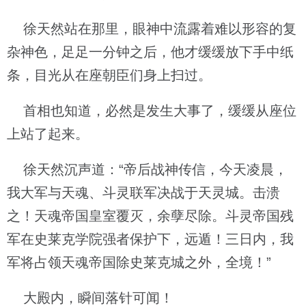
徐天然站在那里，眼神中流露着难以形容的复
杂神色，足足一分钟之后，他才缓缓放下手中纸
条，目光从在座朝臣们身上扫过。
首相也知道，必然是发生大事了，缓缓从座位
上站了起来。
徐天然沉声道：“帝后战神传信，今天凌晨，
我大军与天魂、斗灵联军决战于天灵城。击溃
之！天魂帝国皇室覆灭，余孽尽除。斗灵帝国残
军在史莱克学院强者保护下，远遁！三日内，我
军将占领天魂帝国除史莱克城之外，全境！”
大殿内，瞬间落针可闻！