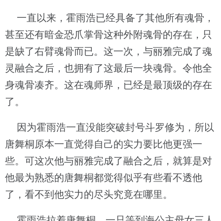
一直以来，霍雨浩已经具备了其他所有魂骨，
甚至还有暗金恐爪掌骨这种外附魂骨的存在，只
是缺了右臂魂骨而已。这一次，与丽雅完成了魂
灵融合之后，也拥有了这最后一块魂骨。令他全
身魂骨凑齐。这在魂师界，已经是最顶级的存在
了。
因为霍雨浩一直没能突破封号斗罗修为，所以
唐舞桐原本一直觉得自己的实力要比他更强一
些。可这次他与丽雅完成了融合之后，就算是对
他最为熟悉的唐舞桐都觉得似乎有些看不透他
了，看不到他实力的尽头究竟在哪里。
霍雨浩拉着唐舞桐，一只等到海公主母女三人