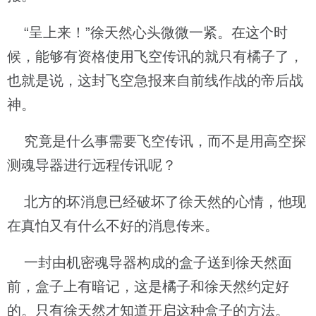
“呈上来！”徐天然心头微微一紧。在这个时
候，能够有资格使用飞空传讯的就只有橘子了，
也就是说，这封飞空急报来自前线作战的帝后战
神。
究竟是什么事需要飞空传讯，而不是用高空探
测魂导器进行远程传讯呢？
北方的坏消息已经破坏了徐天然的心情，他现
在真怕又有什么不好的消息传来。
一封由机密魂导器构成的盒子送到徐天然面
前，盒子上有暗记，这是橘子和徐天然约定好
的。只有徐天然才知道开启这种盒子的方法。