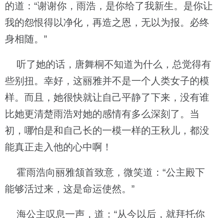
的道：“谢谢你，雨浩，是你给了我新生。是你让
我的怨恨得以净化，再造之恩，无以为报。必终
身相随。”
听了她的话，唐舞桐不知道为什么，总觉得有
些别扭。幸好，这丽雅并不是一个人类女子的模
样。而且，她很快就让自己平静了下来，没有谁
比她更清楚雨浩对她的感情有多么深刻了。当
初，哪怕是和自己长的一模一样的王秋儿，都没
能真正走入他的心中啊！
霍雨浩向丽雅颔首致意，微笑道：“公主殿下
能够活过来，这是命运使然。”
海公主叹息一声，道：“从今以后，就拜托你