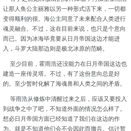
让那人鱼公主丽雅以另一种形式活下来，一切都
变得顺利的很。海公主同意了未来配合人类进行
魂灵融合。不过，这在目前来说，也只是个意向
而已。因为冰海毕竟要从日月帝国这边才能进
入，斗罗大陆那边则是极北冰原的范畴。
至少目前，霍雨浩还没能力在日月帝国这边也
建造一座传灵塔。不过，有了这份意向总是好
的。至少暂时化解了海魂兽和人类之间的矛盾。
等雨浩从修炼中清醒过来之后，应该又要投入
到战争之中了吧，不知道外面的情况怎么样了。
想必日月帝国方面已经知道了我们在这边的作
为。就是不知道他们会不会因此而撤兵。估计暂