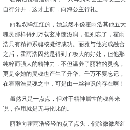
自行分开，这才上前，向海公主行礼。
丽雅双眸红红的，她虽然不像霍雨浩其他五大
魂灵那样得到万载玄冰髓滋润，但别忘了，霍雨
浩只有精神系魂核凝结成功。丽雅与他完成融合
之后，霍雨浩固然是得到了极大的好处，但他那
纯粹而强大的精神力，不但温养了丽雅的灵魂，
更是令她的灵魂也产生了升华。千万不要忘记，
在霍雨浩灵魂之中，可是由一丝神识的存在啊！
虽然只是一点点，但对于精神属性的魂兽来
说，作用就是无与伦比的。
丽雅向霍雨浩轻轻的点了点头，俏脸微微羞红