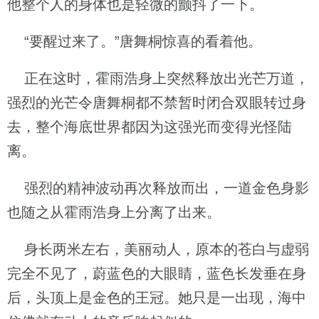
他整个人的身体也是轻微的颤抖了一下。
“要醒过来了。”唐舞桐惊喜的看着他。
正在这时，霍雨浩身上突然释放出光芒万道，
强烈的光芒令唐舞桐都不禁暂时闭合双眼转过身
去，整个海底世界都因为这强光而变得光怪陆
离。
强烈的精神波动再次释放而出，一道金色身影
也随之从霍雨浩身上分离了出来。
身长两米左右，美丽动人，原本的苍白与虚弱
完全不见了，蔚蓝色的大眼睛，蓝色长发垂在身
后，头顶上是金色的王冠。她只是一出现，海中