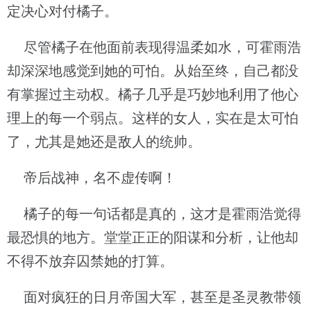
定决心对付橘子。
尽管橘子在他面前表现得温柔如水，可霍雨浩
却深深地感觉到她的可怕。从始至终，自己都没
有掌握过主动权。橘子几乎是巧妙地利用了他心
理上的每一个弱点。这样的女人，实在是太可怕
了，尤其是她还是敌人的统帅。
帝后战神，名不虚传啊！
橘子的每一句话都是真的，这才是霍雨浩觉得
最恐惧的地方。堂堂正正的阳谋和分析，让他却
不得不放弃囚禁她的打算。
面对疯狂的日月帝国大军，甚至是圣灵教带领