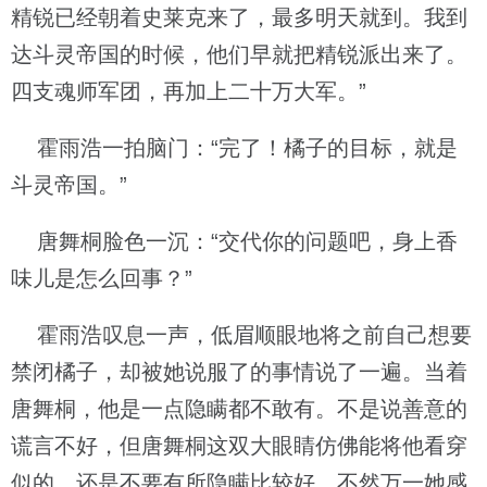
精锐已经朝着史莱克来了，最多明天就到。我到
达斗灵帝国的时候，他们早就把精锐派出来了。
四支魂师军团，再加上二十万大军。”
霍雨浩一拍脑门：“完了！橘子的目标，就是
斗灵帝国。”
唐舞桐脸色一沉：“交代你的问题吧，身上香
味儿是怎么回事？”
霍雨浩叹息一声，低眉顺眼地将之前自己想要
禁闭橘子，却被她说服了的事情说了一遍。当着
唐舞桐，他是一点隐瞒都不敢有。不是说善意的
谎言不好，但唐舞桐这双大眼睛仿佛能将他看穿
似的，还是不要有所隐瞒比较好，不然万一她感