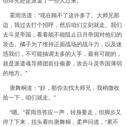
但终究还是派遣了一些人过来。”
霍雨浩道：“现在顾不了这许多了。大师兄那
边，我过去打个招呼，然后咱们立刻就走。我们
去斗灵帝国，看看能不能阻止日月帝国对他们的
攻击。橘子为了维持正面战场的战斗力，以及迷
惑我们，不可能抽调太多的人手，最有可能的，
就是派遣魂导师团前往偷袭，攻击斗灵帝国薄弱
的地方。”
唐舞桐道：“好，那你去找大师兄，我稍微收
拾一下，咱们就走。”
“嗯。”霍雨浩答应一声，转身要走，但脚步又
停了下来，扭头看向唐舞桐，柔声问道，“累不