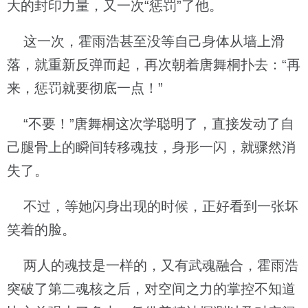
大的封印力量，又一次“惩罚”了他。
这一次，霍雨浩甚至没等自己身体从墙上滑
落，就重新反弹而起，再次朝着唐舞桐扑去：“再
来，惩罚就要彻底一点！”
“不要！”唐舞桐这次学聪明了，直接发动了自
己腿骨上的瞬间转移魂技，身形一闪，就骤然消
失了。
不过，等她闪身出现的时候，正好看到一张坏
笑着的脸。
两人的魂技是一样的，又有武魂融合，霍雨浩
突破了第二魂核之后，对空间之力的掌控不知道