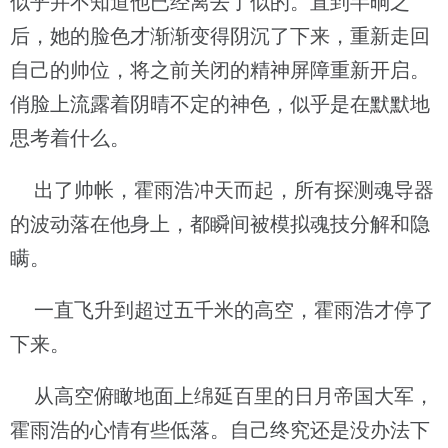
似乎并不知道他已经离去了似的。直到半晌之
后，她的脸色才渐渐变得阴沉了下来，重新走回
自己的帅位，将之前关闭的精神屏障重新开启。
俏脸上流露着阴晴不定的神色，似乎是在默默地
思考着什么。
出了帅帐，霍雨浩冲天而起，所有探测魂导器
的波动落在他身上，都瞬间被模拟魂技分解和隐
瞒。
一直飞升到超过五千米的高空，霍雨浩才停了
下来。
从高空俯瞰地面上绵延百里的日月帝国大军，
霍雨浩的心情有些低落。自己终究还是没办法下