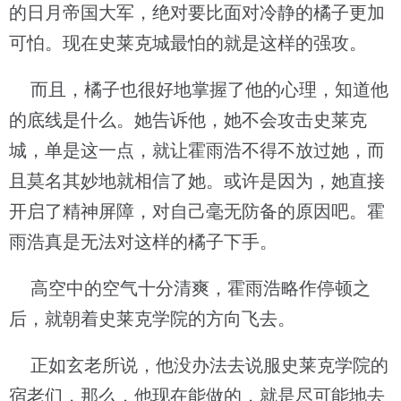
的日月帝国大军，绝对要比面对冷静的橘子更加
可怕。现在史莱克城最怕的就是这样的强攻。
而且，橘子也很好地掌握了他的心理，知道他
的底线是什么。她告诉他，她不会攻击史莱克
城，单是这一点，就让霍雨浩不得不放过她，而
且莫名其妙地就相信了她。或许是因为，她直接
开启了精神屏障，对自己毫无防备的原因吧。霍
雨浩真是无法对这样的橘子下手。
高空中的空气十分清爽，霍雨浩略作停顿之
后，就朝着史莱克学院的方向飞去。
正如玄老所说，他没办法去说服史莱克学院的
宿老们，那么，他现在能做的，就是尽可能地去