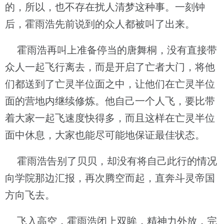
的，所以，也不存在扰人清梦这种事。一刻钟
后，霍雨浩先前说到的众人都被叫了出来。
霍雨浩再叫上准备停当的唐舞桐，没有直接带
众人一起飞行离去，而是开启了亡者大门，将他
们都送到了亡灵半位面之中，让他们在亡灵半位
面的营地内继续修炼。他自己一个人飞，要比带
着大家一起飞速度快得多，而且这样在亡灵半位
面中休息，大家也能尽可能地保证最佳状态。
霍雨浩告别了贝贝，却没有将自己此行的情况
向学院那边汇报，再次腾空而起，直奔斗灵帝国
方向飞去。
飞入高空，霍雨浩闭上双眸，精神力外放，完