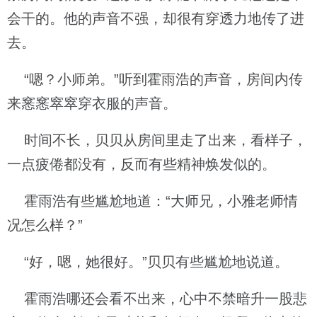
会干的。他的声音不强，却很有穿透力地传了进
去。
“嗯？小师弟。”听到霍雨浩的声音，房间内传
来窸窸窣窣穿衣服的声音。
时间不长，贝贝从房间里走了出来，看样子，
一点疲倦都没有，反而有些精神焕发似的。
霍雨浩有些尴尬地道：“大师兄，小雅老师情
况怎么样？”
“好，嗯，她很好。”贝贝有些尴尬地说道。
霍雨浩哪还会看不出来，心中不禁暗升一股悲