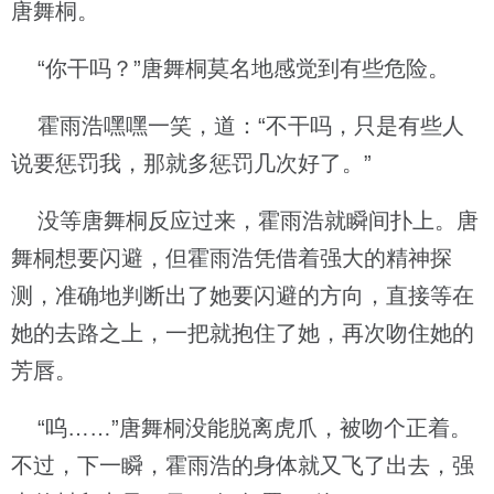
唐舞桐。
“你干吗？”唐舞桐莫名地感觉到有些危险。
霍雨浩嘿嘿一笑，道：“不干吗，只是有些人
说要惩罚我，那就多惩罚几次好了。”
没等唐舞桐反应过来，霍雨浩就瞬间扑上。唐
舞桐想要闪避，但霍雨浩凭借着强大的精神探
测，准确地判断出了她要闪避的方向，直接等在
她的去路之上，一把就抱住了她，再次吻住她的
芳唇。
“呜……”唐舞桐没能脱离虎爪，被吻个正着。
不过，下一瞬，霍雨浩的身体就又飞了出去，强