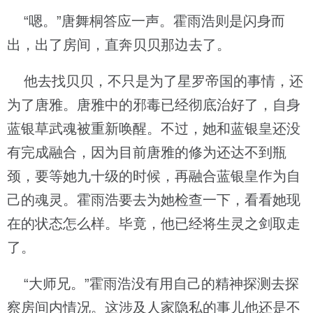
“嗯。”唐舞桐答应一声。霍雨浩则是闪身而
出，出了房间，直奔贝贝那边去了。
他去找贝贝，不只是为了星罗帝国的事情，还
为了唐雅。唐雅中的邪毒已经彻底治好了，自身
蓝银草武魂被重新唤醒。不过，她和蓝银皇还没
有完成融合，因为目前唐雅的修为还达不到瓶
颈，要等她九十级的时候，再融合蓝银皇作为自
己的魂灵。霍雨浩要去为她检查一下，看看她现
在的状态怎么样。毕竟，他已经将生灵之剑取走
了。
“大师兄。”霍雨浩没有用自己的精神探测去探
察房间内情况。这涉及人家隐私的事儿他还是不