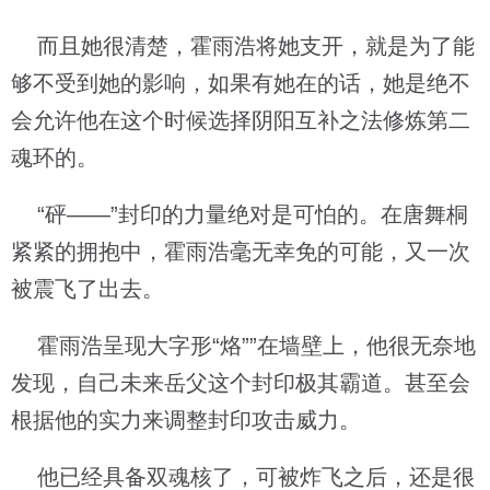
而且她很清楚，霍雨浩将她支开，就是为了能
够不受到她的影响，如果有她在的话，她是绝不
会允许他在这个时候选择阴阳互补之法修炼第二
魂环的。
“砰——”封印的力量绝对是可怕的。在唐舞桐
紧紧的拥抱中，霍雨浩毫无幸免的可能，又一次
被震飞了出去。
霍雨浩呈现大字形“烙””在墙壁上，他很无奈地
发现，自己未来岳父这个封印极其霸道。甚至会
根据他的实力来调整封印攻击威力。
他已经具备双魂核了，可被炸飞之后，还是很