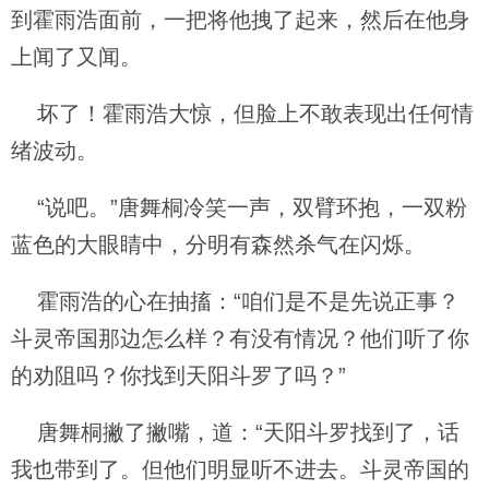
到霍雨浩面前，一把将他拽了起来，然后在他身
上闻了又闻。
坏了！霍雨浩大惊，但脸上不敢表现出任何情
绪波动。
“说吧。”唐舞桐冷笑一声，双臂环抱，一双粉
蓝色的大眼睛中，分明有森然杀气在闪烁。
霍雨浩的心在抽搐：“咱们是不是先说正事？
斗灵帝国那边怎么样？有没有情况？他们听了你
的劝阻吗？你找到天阳斗罗了吗？”
唐舞桐撇了撇嘴，道：“天阳斗罗找到了，话
我也带到了。但他们明显听不进去。斗灵帝国的