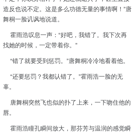
造反也说不定。这是多么功德无量的事情啊！”唐
舞桐一脸讥讽地说道。
霍雨浩叹息一声：“好吧，我错了。我下次再
找她的时候，一定带着你。”
“错了就要受到惩罚。”唐舞桐冷冷地看着他。
“还要惩罚？我都认错了。”霍雨浩一脸的无
辜。
唐舞桐突然飞也似的扑了上来，一下吻住他的
唇。
霍雨浩瞳孔瞬间放大，那芬芳与温润的感觉瞬