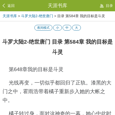
天涯书库
返回
目录
天涯书库
>
斗罗大陆2-绝世唐门
> 目录 第584章 我的目标是斗灵
夜间模式
小
中
大
斗罗大陆2-绝世唐门 目录 第584章 我的目标是
斗灵
第648章我的目标是斗灵
光线再变，一切似乎都回归了正轨。漆黑的大
门之中，霍雨浩带着橘子重新步入她的大帐之
中。
橘子转过身，面对这神奇的一幕，她心中此时