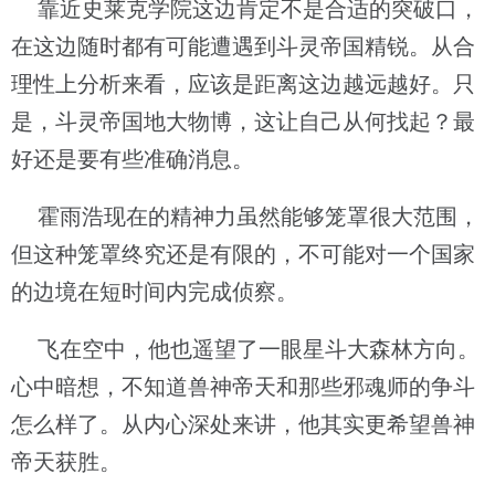
靠近史莱克学院这边肯定不是合适的突破口，
在这边随时都有可能遭遇到斗灵帝国精锐。从合
理性上分析来看，应该是距离这边越远越好。只
是，斗灵帝国地大物博，这让自己从何找起？最
好还是要有些准确消息。
霍雨浩现在的精神力虽然能够笼罩很大范围，
但这种笼罩终究还是有限的，不可能对一个国家
的边境在短时间内完成侦察。
飞在空中，他也遥望了一眼星斗大森林方向。
心中暗想，不知道兽神帝天和那些邪魂师的争斗
怎么样了。从内心深处来讲，他其实更希望兽神
帝天获胜。