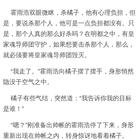
霍雨浩双眼微眯，杀橘子，他有心理负担，但
是，要说杀那个人，他可是一点负担都没有。只
是，那个人真的那么好杀吗？在明都之中，有皇
家魂导师团守护，如果想要击杀那个人，那么，
就必须要将皇家魂导师团毁灭。
“我走了。”霍雨浩向橘子摆了摆手，身形悄然
隐没于空气之中。
橘子有些气结，突然道：“我告诉你我的目标
是谁！”
“嗯？”刚准备出帅帐的霍雨浩停了下来，身形
重新出现在帅帐之内，转身惊讶地看着橘子。