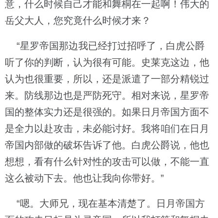
意，什么时候自己才能和舞桐在一起啊！伟大的
岳父大人，您究竟什么时候才来？
“星罗帝国那边我已经打过招呼了，白虎公爵
听了你的判断，认为很有可能。史莱克这边，他
认为也很重要，所以，还是派遣了一部分精锐过
来。防线那边也是严防死守。相对来说，星罗帝
国的整体实力还是很强的。如果日月帝国方面不
是全力以赴攻击，未必能讨好。我将咱们在日月
帝国内部做的破坏告诉了他。白虎公爵说，他也
想想，看有什么针对性的攻击可以做，不能一直
这么被动下去。他也让我向你带好。”
“嗯。大师兄，现在基本清楚了。日月帝国方