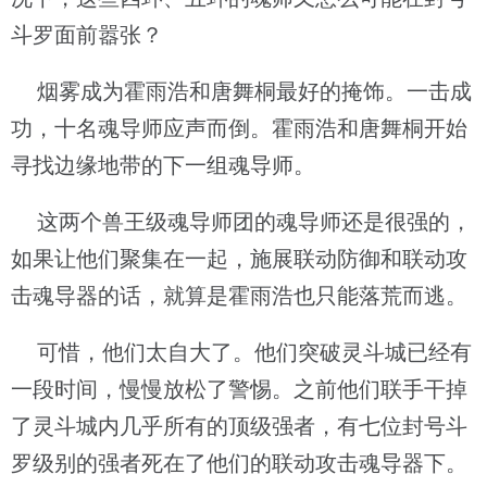
斗罗面前嚣张？
烟雾成为霍雨浩和唐舞桐最好的掩饰。一击成
功，十名魂导师应声而倒。霍雨浩和唐舞桐开始
寻找边缘地带的下一组魂导师。
这两个兽王级魂导师团的魂导师还是很强的，
如果让他们聚集在一起，施展联动防御和联动攻
击魂导器的话，就算是霍雨浩也只能落荒而逃。
可惜，他们太自大了。他们突破灵斗城已经有
一段时间，慢慢放松了警惕。之前他们联手干掉
了灵斗城内几乎所有的顶级强者，有七位封号斗
罗级别的强者死在了他们的联动攻击魂导器下。