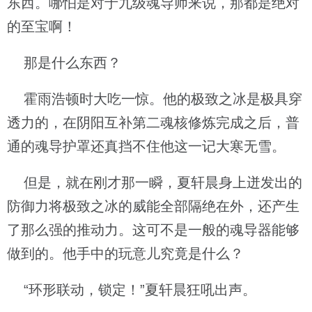
东西。哪怕是对于九级魂导师来说，那都是绝对
的至宝啊！
那是什么东西？
霍雨浩顿时大吃一惊。他的极致之冰是极具穿
透力的，在阴阳互补第二魂核修炼完成之后，普
通的魂导护罩还真挡不住他这一记大寒无雪。
但是，就在刚才那一瞬，夏轩晨身上迸发出的
防御力将极致之冰的威能全部隔绝在外，还产生
了那么强的推动力。这可不是一般的魂导器能够
做到的。他手中的玩意儿究竟是什么？
“环形联动，锁定！”夏轩晨狂吼出声。