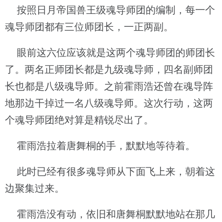
按照日月帝国兽王级魂导师团的编制，每一个
魂导师团都有三位师团长，一正两副。
眼前这六位应该就是这两个魂导师团的师团长
了。两名正师团长都是九级魂导师，四名副师团
长也都是八级魂导师。之前霍雨浩还曾在魂导阵
地那边干掉过一名八级魂导师。这次行动，这两
个魂导师团绝对算是精锐尽出了。
霍雨浩拉着唐舞桐的手，默默地等待着。
此时已经有很多魂导师从下面飞上来，朝着这
边聚集过来。
霍雨浩没有动，依旧和唐舞桐默默地站在那几