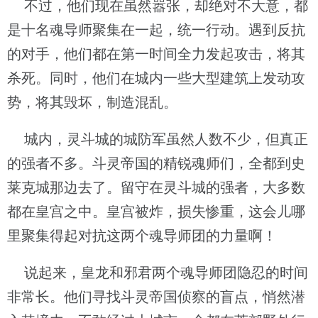
不过，他们现在虽然嚣张，却绝对不大意，都
是十名魂导师聚集在一起，统一行动。遇到反抗
的对手，他们都在第一时间全力发起攻击，将其
杀死。同时，他们在城内一些大型建筑上发动攻
势，将其毁坏，制造混乱。
城内，灵斗城的城防军虽然人数不少，但真正
的强者不多。斗灵帝国的精锐魂师们，全都到史
莱克城那边去了。留守在灵斗城的强者，大多数
都在皇宫之中。皇宫被炸，损失惨重，这会儿哪
里聚集得起对抗这两个魂导师团的力量啊！
说起来，皇龙和邪君两个魂导师团隐忍的时间
非常长。他们寻找斗灵帝国侦察的盲点，悄然潜