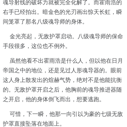
魂导射线的破坏力就被完全化解了。而霍雨浩的
右手已经拍出。暗金色的光刃画出惊天长虹，瞬
间笼罩了那名八级魂导师的身体。
金光亮起，无敌护罩启动。八级魂导师的保命
手段很多，这位也不例外。
虽然他看不出霍雨浩是什么人，但以他在日月
帝国之中的地位，还是见过人形魂导器的。眼前
这人身上散发出的煊赫气势，绝对不是他能抗衡
的。无敌护罩开启之后，他胸前的魂导推进器随
之开启，他的身体倒飞而出，想要逃跑。
可惜，下一瞬，他那一向引以为豪的七级无敌
护罩直接坠落在地面上。