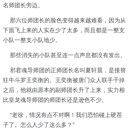
名师团长旁边。
那六位师团长的脸色变得越来越难看，因为从
下面飞上来的人实在少了太多，而且都是一整支
小队一整支小队地少。
那些消失的小队甚至连一点声息都没有发出。
邪君魂导师团的正师团长名叫夏轩晨，是接替
狂牛斗罗王奕衡的。王奕衡被唐门众人联手干掉
之后，他就由原本的副师团长升了上来，实力相
比皇龙魂导师团的师团长还是逊色不少。
“老徐，情况有点不对啊！我们恐怕碰上硬茬
子了。怎么人少了这么多？”