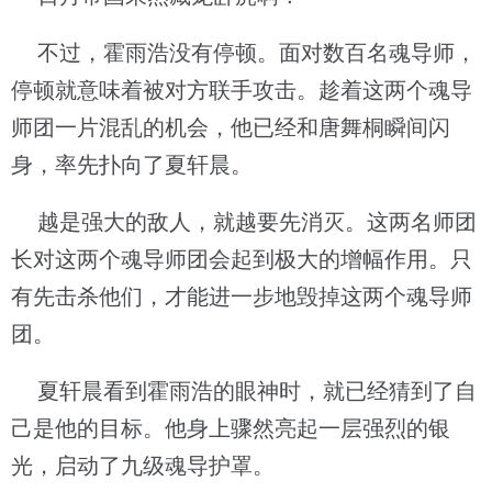
不过，霍雨浩没有停顿。面对数百名魂导师，
停顿就意味着被对方联手攻击。趁着这两个魂导
师团一片混乱的机会，他已经和唐舞桐瞬间闪
身，率先扑向了夏轩晨。
越是强大的敌人，就越要先消灭。这两名师团
长对这两个魂导师团会起到极大的增幅作用。只
有先击杀他们，才能进一步地毁掉这两个魂导师
团。
夏轩晨看到霍雨浩的眼神时，就已经猜到了自
己是他的目标。他身上骤然亮起一层强烈的银
光，启动了九级魂导护罩。