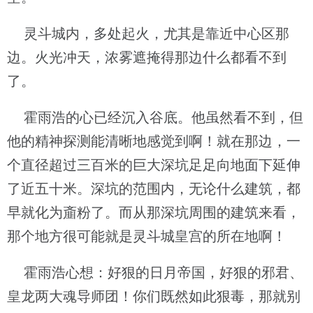
灵斗城内，多处起火，尤其是靠近中心区那
边。火光冲天，浓雾遮掩得那边什么都看不到
了。
霍雨浩的心已经沉入谷底。他虽然看不到，但
他的精神探测能清晰地感觉到啊！就在那边，一
个直径超过三百米的巨大深坑足足向地面下延伸
了近五十米。深坑的范围内，无论什么建筑，都
早就化为齑粉了。而从那深坑周围的建筑来看，
那个地方很可能就是灵斗城皇宫的所在地啊！
霍雨浩心想：好狠的日月帝国，好狠的邪君、
皇龙两大魂导师团！你们既然如此狠毒，那就别