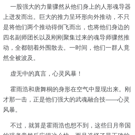
一股强大的力量骤然从他们身上的人形魂导器
上迸发而出。巨大的推力呈环形向外推动，不只
是将他们两个推动得倒飞而出，也将他们身边的
四名副师团长以及刚刚聚集过来的魂导师骤然推
动，全都朝着外围散去。一时间，他们一群人竟
然全被波及。
虚无中的真言，心灵风暴！
霍雨浩和唐舞桐的身形在空气中显现出来。刚
才那一击，正是他们强大的武魂融合技——心灵
风暴。
不过，就算是霍雨浩也想不到，这些日月帝国