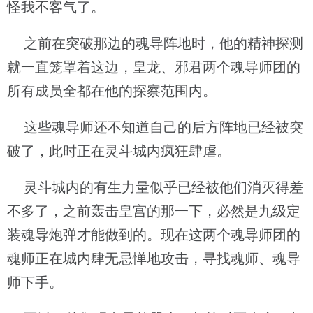
怪我不客气了。
之前在突破那边的魂导阵地时，他的精神探测
就一直笼罩着这边，皇龙、邪君两个魂导师团的
所有成员全都在他的探察范围内。
这些魂导师还不知道自己的后方阵地已经被突
破了，此时正在灵斗城内疯狂肆虐。
灵斗城内的有生力量似乎已经被他们消灭得差
不多了，之前轰击皇宫的那一下，必然是九级定
装魂导炮弹才能做到的。现在这两个魂导师团的
魂师正在城内肆无忌惮地攻击，寻找魂师、魂导
师下手。