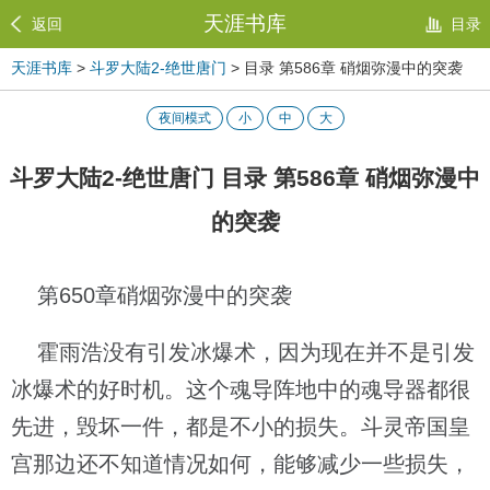
天涯书库
返回
目录
天涯书库
>
斗罗大陆2-绝世唐门
> 目录 第586章 硝烟弥漫中的突袭
夜间模式
小
中
大
斗罗大陆2-绝世唐门 目录 第586章 硝烟弥漫中
的突袭
第650章硝烟弥漫中的突袭
霍雨浩没有引发冰爆术，因为现在并不是引发
冰爆术的好时机。这个魂导阵地中的魂导器都很
先进，毁坏一件，都是不小的损失。斗灵帝国皇
宫那边还不知道情况如何，能够减少一些损失，