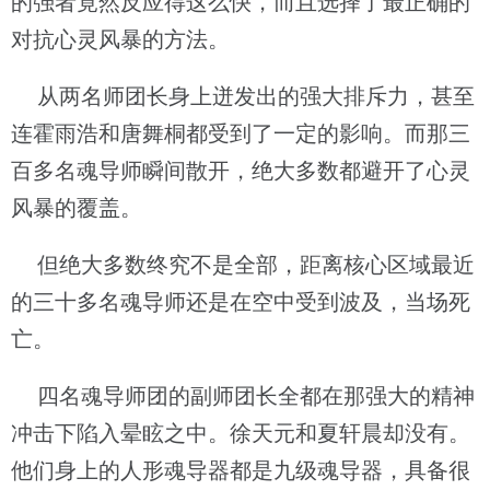
的强者竟然反应得这么快，而且选择了最正确的
对抗心灵风暴的方法。
从两名师团长身上迸发出的强大排斥力，甚至
连霍雨浩和唐舞桐都受到了一定的影响。而那三
百多名魂导师瞬间散开，绝大多数都避开了心灵
风暴的覆盖。
但绝大多数终究不是全部，距离核心区域最近
的三十多名魂导师还是在空中受到波及，当场死
亡。
四名魂导师团的副师团长全都在那强大的精神
冲击下陷入晕眩之中。徐天元和夏轩晨却没有。
他们身上的人形魂导器都是九级魂导器，具备很