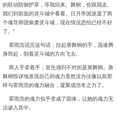
的联动防御护罩，等我回来。舞桐，你跟我走。
我们到前面的灵斗城中看看。日月帝国派遣了两
个魂导师团偷袭灵斗城，现在情况恐怕已经不好
了。”
霍雨浩说完这句话，拉起唐舞桐的手，迅速腾
身而起，朝着灵斗城的方向飞去。
两人手牵着手，首先感到不对的是唐舞桐。唐
舞桐惊讶地发现自己的魂力竟然没办法像以前那
样与霍雨浩的魂力融合，凝聚成浩冬之力了。
霍雨浩的魂力似乎变成了固体，让她的魂力无
法渗入其中。