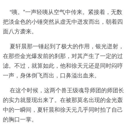
“咦。”一声轻咦从空气中传来。紧接着，无数
把淡金色的小锤突然从虚无中迸发而出，朝着四
面八方袭来。
夏轩晨那一锤起到了极大的作用，银光迸射，
在那些金光爆发前的刹那，对其产生了一定的过
滤。不过，就算如此，他和徐天元还是同时闷哼
一声，身体倒飞而出，口鼻溢出血来。
在这个时候，这两个兽王级魂导师团的师团长
的实力就显现出来了。在被那莫名出现的金光轰
中的一瞬间，夏轩晨和徐天元几乎同时拍了自己
的胸口一掌。