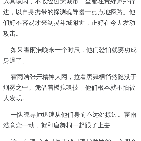
入其境内，不敢经过大城市，全都在荒郊野外行
进，以自身携带的探测魂导器一点点地探路。他
们好不容易才来到灵斗城附近，正好在今天发动
攻击。
如果霍雨浩晚来一个时辰，他们恐怕就要功成
身退了。
霍雨浩张开精神大网，拉着唐舞桐悄然隐没于
烟雾之中。凭借着模拟魂技，他们根本就不怕被
人发现。
一队魂导师迅速从他们身前不远处掠过。霍雨
浩意念一动，就和唐舞桐一起跟了上去。