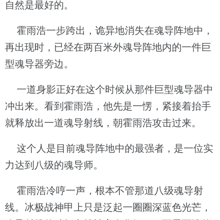
自然是最好的。
霍雨浩一步跨出，诡异地消失在魂导阵地中，
再出现时，已经在两百米外魂导阵地内的一件巨
型魂导器旁边。
一道身影正好在这个时候从那件巨型魂导器中
冲出来。看到霍雨浩，他先是一愣，紧接着抬手
就释放出一道魂导射线，朝霍雨浩攻击过来。
这个人是目前魂导阵地中的最强者，是一位实
力达到八级的魂导师。
霍雨浩冷哼一声，根本不管那道八级魂导射
线。冰极战神甲上只是泛起一圈圈深蓝色光芒，