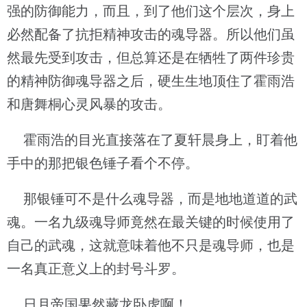
强的防御能力，而且，到了他们这个层次，身上
必然配备了抗拒精神攻击的魂导器。所以他们虽
然最先受到攻击，但总算还是在牺牲了两件珍贵
的精神防御魂导器之后，硬生生地顶住了霍雨浩
和唐舞桐心灵风暴的攻击。
霍雨浩的目光直接落在了夏轩晨身上，盯着他
手中的那把银色锤子看个不停。
那银锤可不是什么魂导器，而是地地道道的武
魂。一名九级魂导师竟然在最关键的时候使用了
自己的武魂，这就意味着他不只是魂导师，也是
一名真正意义上的封号斗罗。
日月帝国果然藏龙卧虎啊！