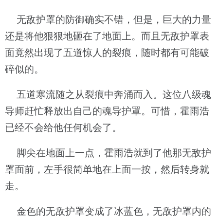
无敌护罩的防御确实不错，但是，巨大的力量
还是将他狠狠地砸在了地面上。而且无敌护罩表
面竟然出现了五道惊人的裂痕，随时都有可能破
碎似的。
五道寒流随之从裂痕中奔涌而入。这位八级魂
导师赶忙释放出自己的魂导护罩。可惜，霍雨浩
已经不会给他任何机会了。
脚尖在地面上一点，霍雨浩就到了他那无敌护
罩面前，左手很简单地在上面一按，然后转身就
走。
金色的无敌护罩变成了冰蓝色，无敌护罩内的