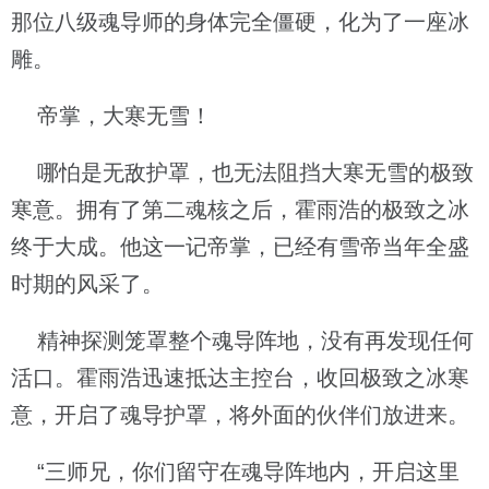
那位八级魂导师的身体完全僵硬，化为了一座冰
雕。
帝掌，大寒无雪！
哪怕是无敌护罩，也无法阻挡大寒无雪的极致
寒意。拥有了第二魂核之后，霍雨浩的极致之冰
终于大成。他这一记帝掌，已经有雪帝当年全盛
时期的风采了。
精神探测笼罩整个魂导阵地，没有再发现任何
活口。霍雨浩迅速抵达主控台，收回极致之冰寒
意，开启了魂导护罩，将外面的伙伴们放进来。
“三师兄，你们留守在魂导阵地内，开启这里