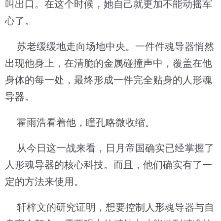
叫出口。在这个时候，她自己就更加不能动摇军
心了。
苏老缓缓地走向场地中央。一件件魂导器悄然
出现他身上，在清脆的金属碰撞声中，覆盖在他
身体的每一处，最终形成一件完全贴身的人形魂
导器。
霍雨浩看着他，瞳孔略微收缩。
从今日这一战来看，日月帝国确实已经掌握了
人形魂导器的核心科技。而且，他们确实有了一
定的方法来使用。
轩梓文的研究证明，想要控制人形魂导器与自