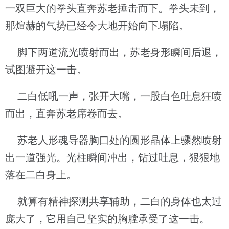
一双巨大的拳头直奔苏老捶击而下。拳头未到，
那煊赫的气势已经令大地开始向下塌陷。
脚下两道流光喷射而出，苏老身形瞬间后退，
试图避开这一击。
二白低吼一声，张开大嘴，一股白色吐息狂喷
而出，直奔苏老席卷而去。
苏老人形魂导器胸口处的圆形晶体上骤然喷射
出一道强光。光柱瞬间冲出，钻过吐息，狠狠地
落在二白身上。
就算有精神探测共享辅助，二白的身体也太过
庞大了，它用自己坚实的胸膛承受了这一击。