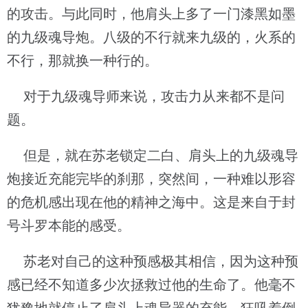
的攻击。与此同时，他肩头上多了一门漆黑如墨
的九级魂导炮。八级的不行就来九级的，火系的
不行，那就换一种行的。
对于九级魂导师来说，攻击力从来都不是问
题。
但是，就在苏老锁定二白、肩头上的九级魂导
炮接近充能完毕的刹那，突然间，一种难以形容
的危机感出现在他的精神之海中。这是来自于封
号斗罗本能的感受。
苏老对自己的这种预感极其相信，因为这种预
感已经不知道多少次拯救过他的生命了。他毫不