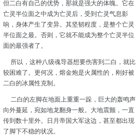
但二白有自己的优势，那就是强大的体魄。它在
亡灵半位面之中成为亡灵后，受到亡灵气息影
响，身体产生了变异。其坚韧程度，是整个亡灵
半位面之最。否则，它就不能成为整个亡灵半位
面的最强者了。
所以，这种八级魂导器想要伤害到二白，就比
较困难了。更何况，熔金炮是火属性的，刚好被
二白的冰属性克制。
二白的左脚在地面上重重一跺，巨大的轰鸣声
向外蔓延，宛如地龙翻身一般。大地震颤，一直
传到数十里外。日月帝国大军这边，甚至都出现
了脚下不稳的状况。