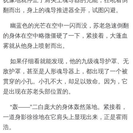
犹豫地就停止了肩头上魂导器的充能，狂吼着倒
翻而出，身上的魂导推进器全开，试图闪避。
幽蓝色的光芒在空中一闪而没，苏老急速倒翻
的身体在空中略微僵硬了一下，紧接着，大蓬血
雾就从他身上喷射而出。
如果仔细看就能发现，他的九级魂导护罩、无
敌护罩，甚至是人形魂导器上，都出现了一个被
贯穿的小孔。小孔不大，却足以致命。因为，它
是出现在苏老头部位置的。
“轰——”二白庞大的身体轰然落地。紧接着，
一道身影徐徐地在它肩头上显现出来，正是霍雨
浩。