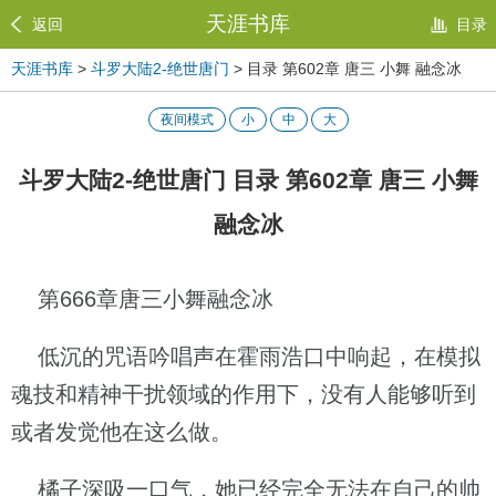
天涯书库
返回
目录
天涯书库
>
斗罗大陆2-绝世唐门
> 目录 第602章 唐三 小舞 融念冰
夜间模式
小
中
大
斗罗大陆2-绝世唐门 目录 第602章 唐三 小舞
融念冰
第666章唐三小舞融念冰
低沉的咒语吟唱声在霍雨浩口中响起，在模拟
魂技和精神干扰领域的作用下，没有人能够听到
或者发觉他在这么做。
橘子深吸一口气，她已经完全无法在自己的帅