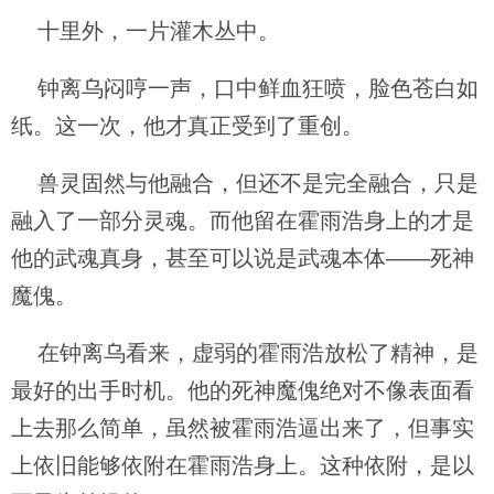
十里外，一片灌木丛中。
钟离乌闷哼一声，口中鲜血狂喷，脸色苍白如
纸。这一次，他才真正受到了重创。
兽灵固然与他融合，但还不是完全融合，只是
融入了一部分灵魂。而他留在霍雨浩身上的才是
他的武魂真身，甚至可以说是武魂本体——死神
魔傀。
在钟离乌看来，虚弱的霍雨浩放松了精神，是
最好的出手时机。他的死神魔傀绝对不像表面看
上去那么简单，虽然被霍雨浩逼出来了，但事实
上依旧能够依附在霍雨浩身上。这种依附，是以