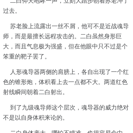
二白仰天咆哮一声，立刻大踏步朝着苏老冲了
过去。
苏老脸上流露出一丝不屑，他可不是近战魂导
师，而是最擅长远程攻击的。二白虽然身形巨
大，而且气息极为强盛，但在他眼中只不过是个
笨重的靶子罢了。
人形魂导器两侧的肩膀上，各自出现了一个红
色的锥形炮，体积看上去一点都不大。两道红色
射线瞬间朝着二白射出。
到了九级魂导师这个层次，魂导器的威力绝对
不是以自身体积来论的。