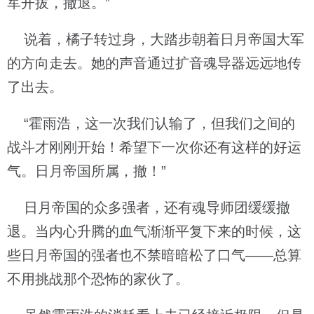
军开拔，撤退。”
说着，橘子转过身，大踏步朝着日月帝国大军
的方向走去。她的声音通过扩音魂导器远远地传
了出去。
“霍雨浩，这一次我们认输了，但我们之间的
战斗才刚刚开始！希望下一次你还有这样的好运
气。日月帝国所属，撤！”
日月帝国的众多强者，还有魂导师团缓缓撤
退。当内心升腾的血气渐渐平复下来的时候，这
些日月帝国的强者也不禁暗暗松了口气——总算
不用挑战那个恐怖的家伙了。