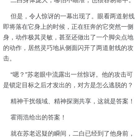
二白身体庞大，哪怕不瞄准，也很容易命中。
但是，令人惊讶的一幕出现了。眼看两道射线
即将落在它身上的时候，正在狂奔的它突然一侧
身，动作极其灵敏，甚至还做出了一个脚尖点地
的动作，居然灵巧地从侧面闪开了两道射线的攻
击。
“嗯？”苏老眼中流露出一丝惊讶。他的攻击可
是锁定目标之后才发出的，对方是怎么逃脱的？
精神干扰领域、精神探测共享，这就是答案！
霍雨浩给出的答案！
就在苏老迟疑的瞬间，二白已经到了他身前，