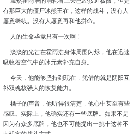
虽然霍雨浩的消耗看上去已经接近极限，但是
有那巨大的僵尸冰熊王在，这样的战斗，没有人
愿意继续。没有人愿意再和他拼命。
人的生命毕竟只有一次啊！
淡淡的光芒在霍雨浩身体周围闪烁，他在迅速
吸收着空气中的冰元素补充自身。
今天，他能够坚持到现在，凭借的就是阴阳互
补双魂核强大的恢复能力。
橘子的声音，他听得很清楚，他心中甚至有些
感叹。实际上，他确实还有一些底牌。如果不是
因为有众多底牌，他也不可能提出一挑十这种不