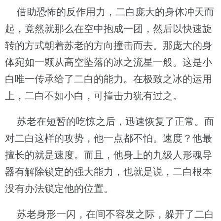
借助恐怖的反作用力，二白庞大的身体冲天而
起，竟然就那么在空中抱成一团，然后以快速旋
转的方式朝着苏老的方向撞击而去。那庞大的身
体宛如一颗从高空坠落的冰之流星一般。这是小
白唯一传承给了二白的能力。在极致之冰的运用
上，二白不如小白，可撞击力犹有过之。
苏老在短暂的吃惊之后，迅速恢复了正常。面
对二白这样的攻势，他一点都不怕。速度？他最
擅长的就是速度。而且，他身上的九级人形魂导
器有解除锁定的强大能力，也就是说，二白根本
没有办法锁定他的位置。
苏老身形一闪，在间不容发之际，躲开了二白