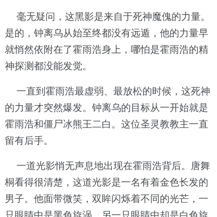
毫无疑问，这黑影是来自于死神魔傀的力量。
是的，钟离乌从始至终都没有远遁，他的力量早
就悄然依附在了霍雨浩身上，哪怕是霍雨浩的精
神探测都没能发觉。
一直到霍雨浩最虚弱、最放松的时候，这死神
的力量才突然爆发。钟离乌的目标从一开始就是
霍雨浩和僵尸冰熊王二白。这位圣灵教教主一直
留有后手。
一道光影悄无声息地出现在霍雨浩背后。唐舞
桐看得很清楚，这道光影是一名有着金色长发的
男子。他面带微笑，双眸闪烁着不同的光芒，一
只眼睛中是黑色旋涡，另一只眼睛中却是白色旋