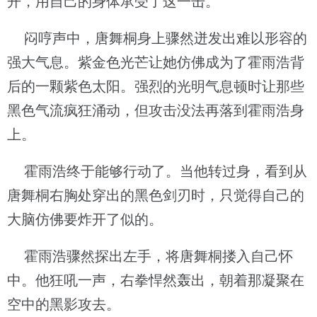
开，用自己的身体承受了这一击。
闷哼声中，唐舞桐身上骤然迸发出难以形容的
强大气息。紫金色光芒让她仿佛成为了霍雨浩背
后的一颗紫色太阳。强烈的光明气息顿时让那些
黑色气流疯狂涌动，但攻击没法再落到霍雨浩身
上。
霍雨浩终于能够行动了。当他转过身，看到从
唐舞桐右胸处穿出的黑色剑刃时，只觉得自己的
大脑仿佛要炸开了似的。
霍雨浩骤然探出左手，将唐舞桐搂入自己怀
中。他狂吼一声，右拳悍然轰出，朝着那凝聚在
空中的黑影攻去。