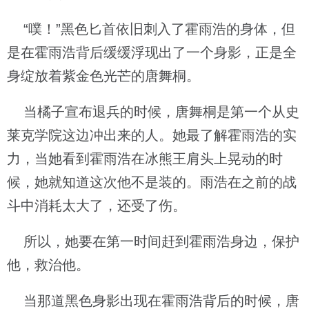
“噗！”黑色匕首依旧刺入了霍雨浩的身体，但
是在霍雨浩背后缓缓浮现出了一个身影，正是全
身绽放着紫金色光芒的唐舞桐。
当橘子宣布退兵的时候，唐舞桐是第一个从史
莱克学院这边冲出来的人。她最了解霍雨浩的实
力，当她看到霍雨浩在冰熊王肩头上晃动的时
候，她就知道这次他不是装的。雨浩在之前的战
斗中消耗太大了，还受了伤。
所以，她要在第一时间赶到霍雨浩身边，保护
他，救治他。
当那道黑色身影出现在霍雨浩背后的时候，唐