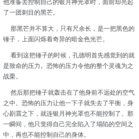
他准备去控制自己的银月神光罩时，面前却亮起
了一团刺目的黑芒。
那黑芒并不算大，只有尺余长，是一把黑色的
锤子，上面闪烁着奇异的暗金色光芒。
看到这把锤子的时候，孔德明首先感觉到的就
是致命的压力。恐怖的压力令他的整个灵魂为之
战栗。
然后那把锤子就轰击在了他身前不远处的空气
之中。恐怖的压力让他一下子就失去了平衡，身
心剧震之下，就连银月神光罩也不能控制了。那
一瞬间，他只觉得自己完全陷入了塌陷的空间之
中，再也不能控制自己的身体。