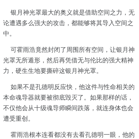
银月神光罩最大的奥义就是借助空间之力，无
论遭遇多么强大的攻击，都能够将其导入空间之
中。
可霍雨浩竟然封闭了周围所有空间，让银月神
光罩无所遁形，然后再凭借无与伦比的强大精神
力，硬生生地要撕碎这银月神光罩。
如果不是孔德明反应快，他这件与性命相关的
本命魂导器就要被彻底毁灭了。如果那样的话，
不仅他会从十级魂导师瞬间跌落，就连身体也会
遭受重创。
霍雨浩根本连看都没有去看孔德明一眼，他的