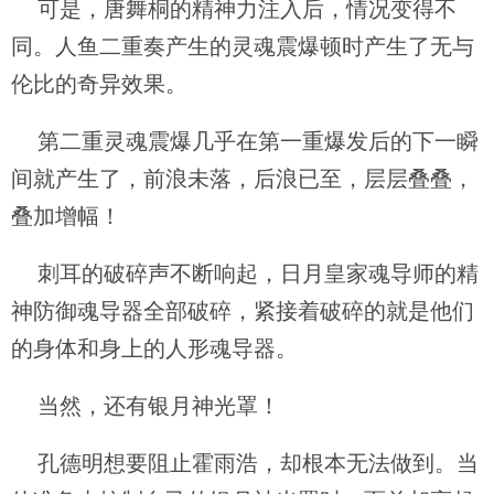
可是，唐舞桐的精神力注入后，情况变得不
同。人鱼二重奏产生的灵魂震爆顿时产生了无与
伦比的奇异效果。
第二重灵魂震爆几乎在第一重爆发后的下一瞬
间就产生了，前浪未落，后浪已至，层层叠叠，
叠加增幅！
刺耳的破碎声不断响起，日月皇家魂导师的精
神防御魂导器全部破碎，紧接着破碎的就是他们
的身体和身上的人形魂导器。
当然，还有银月神光罩！
孔德明想要阻止霍雨浩，却根本无法做到。当