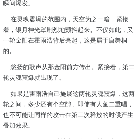
瞬间爆发。
在灵魂震爆的范围内，天空为之一暗，紧接
着，银月神光罩剧烈地颤抖起来。不仅如此，又
一轮金阳在霍雨浩背后亮起，这是属于唐舞桐
的。
悠扬的歌声从那金阳前方传出。紧接着，第二
轮灵魂震爆就出现了。
如果是霍雨浩自己施展这两轮灵魂震爆，这两
轮之间，多少还有个空隙。即使有人鱼二重唱，
也不可能让同样的攻击在第二次释放的时候产生
叠加效果。