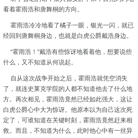
看着霍雨浩和唐舞桐的方向。
霍雨浩冷冷地看了橘子一眼，银光一闪，就已
经回到唐舞桐身边，也就是白虎公爵戴浩身边。
“霍雨浩！”戴浩有些惊讶地看着他，想要说些
什么，又不知道从何说起。
自从这次战争开始之后，霍雨浩就凭空消失
了，就连史莱克学院的人都不知道他去了什么地
方。再次相见，霍雨浩竟然已经如此强大，这让
白虎公爵心中大为惊讶。他原本以为自己这次死
定了，可谁知道在关键时刻，霍雨浩竟然赶来相
救。而且，不知道为什么，此时他心中有一丝异