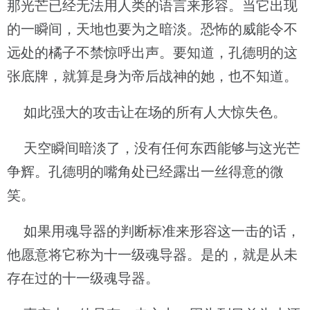
那光芒已经无法用人类的语言来形容。当它出现
的一瞬间，天地也要为之暗淡。恐怖的威能令不
远处的橘子不禁惊呼出声。要知道，孔德明的这
张底牌，就算是身为帝后战神的她，也不知道。
如此强大的攻击让在场的所有人大惊失色。
天空瞬间暗淡了，没有任何东西能够与这光芒
争辉。孔德明的嘴角处已经露出一丝得意的微
笑。
如果用魂导器的判断标准来形容这一击的话，
他愿意将它称为十一级魂导器。是的，就是从未
存在过的十一级魂导器。