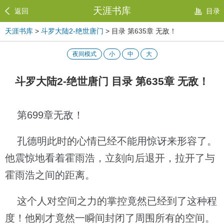
天涯书库
返回
目录
天涯书库
>
斗罗大陆2-绝世唐门
> 目录 第635章 无敌！
夜间模式
小
中
大
斗罗大陆2-绝世唐门 目录 第635章 无敌！
第699章无敌！
孔德明此时的心情已经不能用惊讶来形容了。
他震惊地看着霍雨浩，立刻向后退开，拉开了与
霍雨浩之间的距离。
这个人对空间之力的掌控竟然已经到了这种程
度！他刚才竟然一瞬间封闭了周围所有的空间。