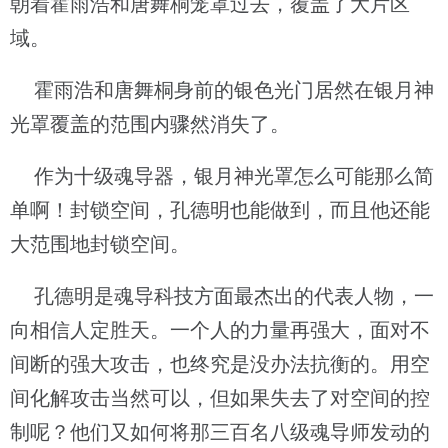
朝着霍雨浩和唐舞桐笼罩过去，覆盖了大片区
域。
霍雨浩和唐舞桐身前的银色光门居然在银月神
光罩覆盖的范围内骤然消失了。
作为十级魂导器，银月神光罩怎么可能那么简
单啊！封锁空间，孔德明也能做到，而且他还能
大范围地封锁空间。
孔德明是魂导科技方面最杰出的代表人物，一
向相信人定胜天。一个人的力量再强大，面对不
间断的强大攻击，也终究是没办法抗衡的。用空
间化解攻击当然可以，但如果失去了对空间的控
制呢？他们又如何将那三百名八级魂导师发动的