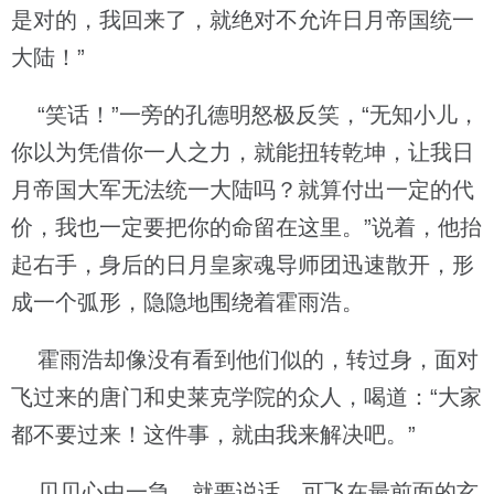
是对的，我回来了，就绝对不允许日月帝国统一
大陆！”
“笑话！”一旁的孔德明怒极反笑，“无知小儿，
你以为凭借你一人之力，就能扭转乾坤，让我日
月帝国大军无法统一大陆吗？就算付出一定的代
价，我也一定要把你的命留在这里。”说着，他抬
起右手，身后的日月皇家魂导师团迅速散开，形
成一个弧形，隐隐地围绕着霍雨浩。
霍雨浩却像没有看到他们似的，转过身，面对
飞过来的唐门和史莱克学院的众人，喝道：“大家
都不要过来！这件事，就由我来解决吧。”
贝贝心中一急，就要说话。可飞在最前面的玄