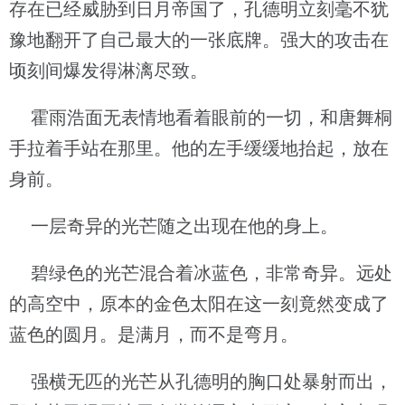
存在已经威胁到日月帝国了，孔德明立刻毫不犹
豫地翻开了自己最大的一张底牌。强大的攻击在
顷刻间爆发得淋漓尽致。
霍雨浩面无表情地看着眼前的一切，和唐舞桐
手拉着手站在那里。他的左手缓缓地抬起，放在
身前。
一层奇异的光芒随之出现在他的身上。
碧绿色的光芒混合着冰蓝色，非常奇异。远处
的高空中，原本的金色太阳在这一刻竟然变成了
蓝色的圆月。是满月，而不是弯月。
强横无匹的光芒从孔德明的胸口处暴射而出，