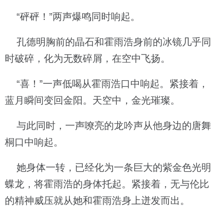
“砰砰！”两声爆鸣同时响起。
孔德明胸前的晶石和霍雨浩身前的冰镜几乎同
时破碎，化为无数碎屑，在空中飞扬。
“喜！”一声低喝从霍雨浩口中响起。紧接着，
蓝月瞬间变回金阳。天空中，金光璀璨。
与此同时，一声嘹亮的龙吟声从他身边的唐舞
桐口中响起。
她身体一转，已经化为一条巨大的紫金色光明
蝶龙，将霍雨浩的身体托起。紧接着，无与伦比
的精神威压就从她和霍雨浩身上迸发而出。