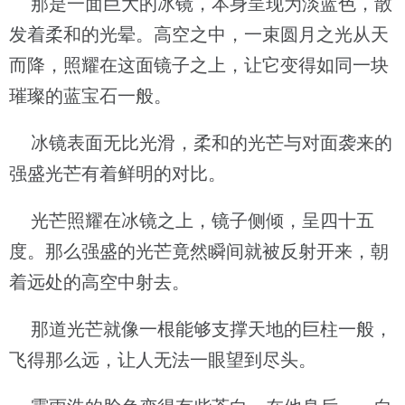
那是一面巨大的冰镜，本身呈现为淡蓝色，散
发着柔和的光晕。高空之中，一束圆月之光从天
而降，照耀在这面镜子之上，让它变得如同一块
璀璨的蓝宝石一般。
冰镜表面无比光滑，柔和的光芒与对面袭来的
强盛光芒有着鲜明的对比。
光芒照耀在冰镜之上，镜子侧倾，呈四十五
度。那么强盛的光芒竟然瞬间就被反射开来，朝
着远处的高空中射去。
那道光芒就像一根能够支撑天地的巨柱一般，
飞得那么远，让人无法一眼望到尽头。