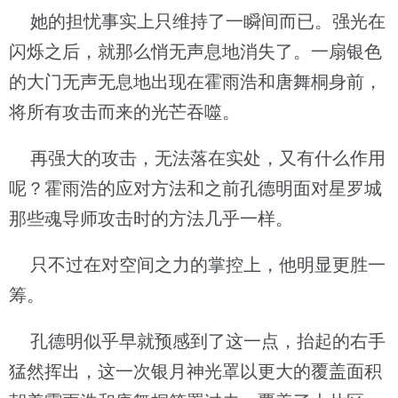
她的担忧事实上只维持了一瞬间而已。强光在
闪烁之后，就那么悄无声息地消失了。一扇银色
的大门无声无息地出现在霍雨浩和唐舞桐身前，
将所有攻击而来的光芒吞噬。
再强大的攻击，无法落在实处，又有什么作用
呢？霍雨浩的应对方法和之前孔德明面对星罗城
那些魂导师攻击时的方法几乎一样。
只不过在对空间之力的掌控上，他明显更胜一
筹。
孔德明似乎早就预感到了这一点，抬起的右手
猛然挥出，这一次银月神光罩以更大的覆盖面积