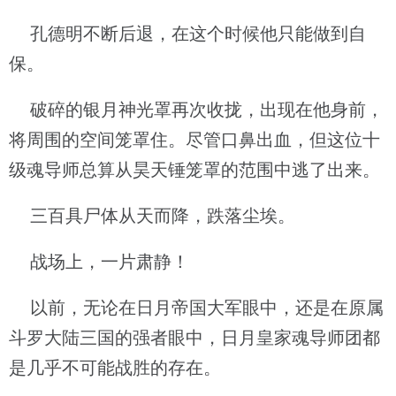
孔德明不断后退，在这个时候他只能做到自
保。
破碎的银月神光罩再次收拢，出现在他身前，
将周围的空间笼罩住。尽管口鼻出血，但这位十
级魂导师总算从昊天锤笼罩的范围中逃了出来。
三百具尸体从天而降，跌落尘埃。
战场上，一片肃静！
以前，无论在日月帝国大军眼中，还是在原属
斗罗大陆三国的强者眼中，日月皇家魂导师团都
是几乎不可能战胜的存在。