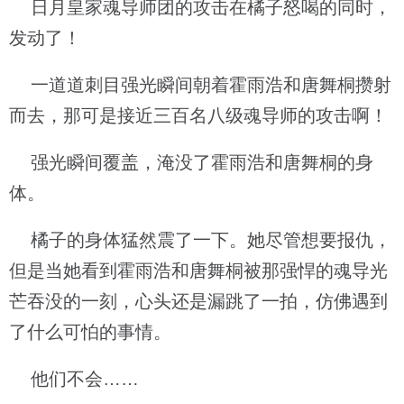
日月皇家魂导师团的攻击在橘子怒喝的同时，
发动了！
一道道刺目强光瞬间朝着霍雨浩和唐舞桐攒射
而去，那可是接近三百名八级魂导师的攻击啊！
强光瞬间覆盖，淹没了霍雨浩和唐舞桐的身
体。
橘子的身体猛然震了一下。她尽管想要报仇，
但是当她看到霍雨浩和唐舞桐被那强悍的魂导光
芒吞没的一刻，心头还是漏跳了一拍，仿佛遇到
了什么可怕的事情。
他们不会……