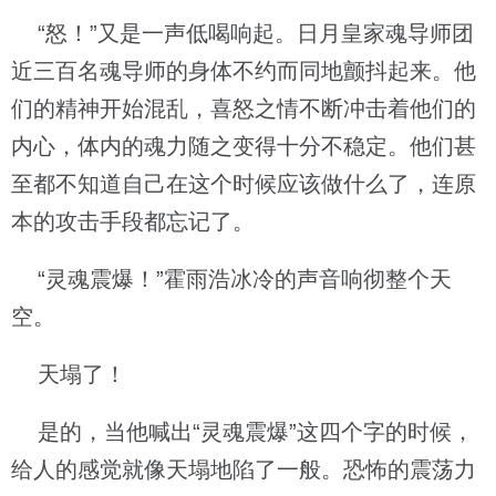
“怒！”又是一声低喝响起。日月皇家魂导师团
近三百名魂导师的身体不约而同地颤抖起来。他
们的精神开始混乱，喜怒之情不断冲击着他们的
内心，体内的魂力随之变得十分不稳定。他们甚
至都不知道自己在这个时候应该做什么了，连原
本的攻击手段都忘记了。
“灵魂震爆！”霍雨浩冰冷的声音响彻整个天
空。
天塌了！
是的，当他喊出“灵魂震爆”这四个字的时候，
给人的感觉就像天塌地陷了一般。恐怖的震荡力