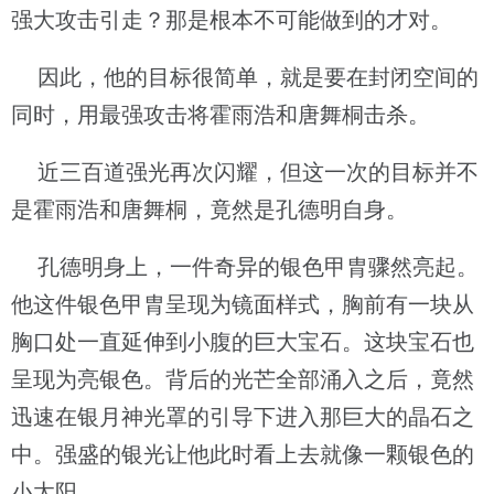
强大攻击引走？那是根本不可能做到的才对。
因此，他的目标很简单，就是要在封闭空间的
同时，用最强攻击将霍雨浩和唐舞桐击杀。
近三百道强光再次闪耀，但这一次的目标并不
是霍雨浩和唐舞桐，竟然是孔德明自身。
孔德明身上，一件奇异的银色甲胄骤然亮起。
他这件银色甲胄呈现为镜面样式，胸前有一块从
胸口处一直延伸到小腹的巨大宝石。这块宝石也
呈现为亮银色。背后的光芒全部涌入之后，竟然
迅速在银月神光罩的引导下进入那巨大的晶石之
中。强盛的银光让他此时看上去就像一颗银色的
小太阳。