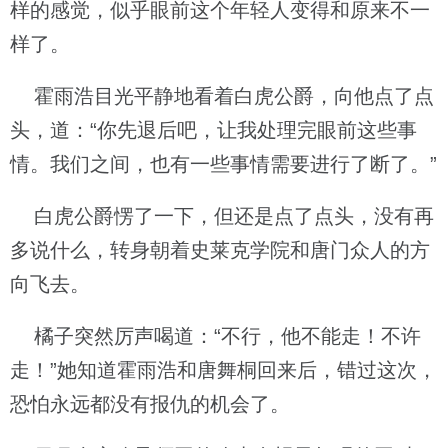
样的感觉，似乎眼前这个年轻人变得和原来不一
样了。
霍雨浩目光平静地看着白虎公爵，向他点了点
头，道：“你先退后吧，让我处理完眼前这些事
情。我们之间，也有一些事情需要进行了断了。”
白虎公爵愣了一下，但还是点了点头，没有再
多说什么，转身朝着史莱克学院和唐门众人的方
向飞去。
橘子突然厉声喝道：“不行，他不能走！不许
走！”她知道霍雨浩和唐舞桐回来后，错过这次，
恐怕永远都没有报仇的机会了。