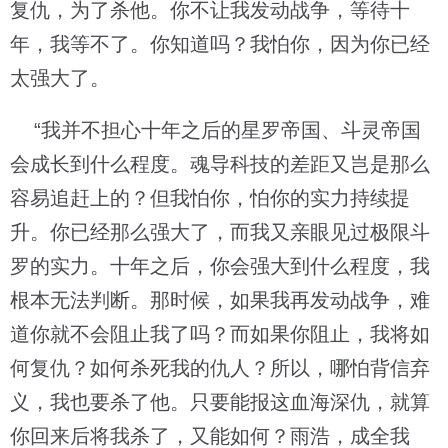
复仇，为了杀他。你不让我发动战争，等待十
年，我等不了。你知道吗？我怕你，因为你已经
太强大了。
“我并不担心十年之后的星罗帝国、斗灵帝国
会成长到什么程度。魂导科技的差距又岂是那么
容易追赶上的？但我怕你，怕你的实力持续提
升。你已经那么强大了，而我又亲眼见过极限斗
罗的实力。十年之后，你会强大到什么程度，我
根本无法判断。那时候，如果我再发动战争，难
道你就不会阻止我了吗？而如果你阻止，我将如
何复仇？如何杀死我的仇人？所以，哪怕背信弃
义，我也要杀了他。只要能报这血海深仇，就算
你回来后将我杀了，又能如何？雨浩，成全我