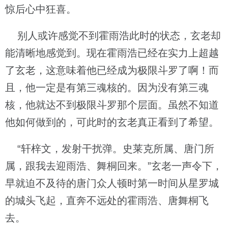
惊后心中狂喜。
别人或许感觉不到霍雨浩此时的状态，玄老却
能清晰地感觉到。现在霍雨浩已经在实力上超越
了玄老，这意味着他已经成为极限斗罗了啊！而
且，他一定是有第三魂核的。因为没有第三魂
核，他就达不到极限斗罗那个层面。虽然不知道
他如何做到的，可此时的玄老真正看到了希望。
“轩梓文，发射干扰弹。史莱克所属、唐门所
属，跟我去迎雨浩、舞桐回来。”玄老一声令下，
早就迫不及待的唐门众人顿时第一时间从星罗城
的城头飞起，直奔不远处的霍雨浩、唐舞桐飞
去。