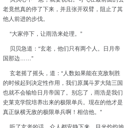
老竟然真的停了下来，并且张开双臂，阻止了其
他人前进的步伐。
“大家停下，让雨浩来处理。”
贝贝急道：“玄老，他们只有两个人。日月帝
国那边……”
玄老摇了摇头，道：“人数如果能在克敌制胜
的时候起到决定性作用，我们原属斗罗大陆三国
也就不会输给日月帝国了。别忘了，雨浩是我们
史莱克学院培养出来的极限单兵。现在的他才是
真正纵横无敌的极限单兵啊！相信他。”
听了玄老的话，众人都安静下来，目光灼灼地