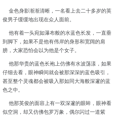
金色身影渐渐清晰，一名看上去二十多岁的英
俊男子缓缓地出现在众人面前。
他有着一头宛如瀑布般的水蓝色长发，一直垂
到脚下，如果不是他有伟岸的身形和宽阔的肩
膀，大家恐怕会以为他是个女子。
他那华贵的蓝色长袍上仿佛有水波荡漾，如果
仔细去看，眼神瞬间就会被那深深的蓝色吸引，
甚至整个灵魂都会被吸入那如同大海般深邃的蓝
色之中。
他那英俊的面容上有一双深邃的眼眸，眼神看
似空洞，却又仿佛包罗万象，偶尔闪过一道紫