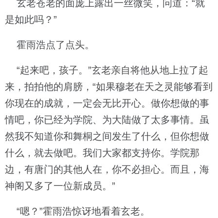
玄老苍老的面庞上露出一丝微笑，问道：“就
是如此吗？”
霍雨浩点了点头。
“起来吧，孩子。”玄老亲自将他从地上拉了起
来，拍拍他的肩膀，“如果穆老在天之灵能够看到
你现在的成就，一定会无比开心。做你想做的事
情吧，你已经为学院、为大陆做了太多事情。虽
然我不知道你和舞桐之间发生了什么，但你想做
什么，就去做吧。我们大家都支持你。学院那
边，有唐门的其他人在，你不必担心。而且，海
神阁又多了一位新成员。”
“嗯？”霍雨浩惊讶地看着玄老。