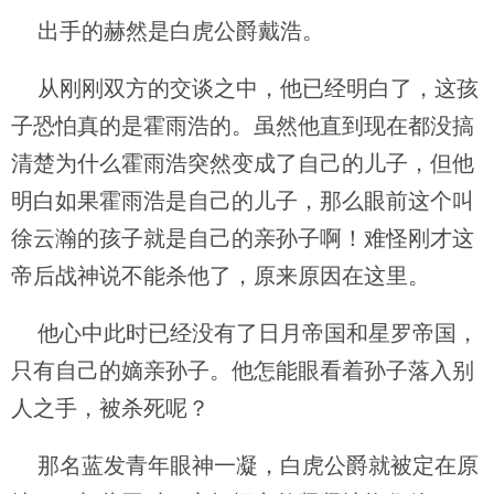
出手的赫然是白虎公爵戴浩。
从刚刚双方的交谈之中，他已经明白了，这孩
子恐怕真的是霍雨浩的。虽然他直到现在都没搞
清楚为什么霍雨浩突然变成了自己的儿子，但他
明白如果霍雨浩是自己的儿子，那么眼前这个叫
徐云瀚的孩子就是自己的亲孙子啊！难怪刚才这
帝后战神说不能杀他了，原来原因在这里。
他心中此时已经没有了日月帝国和星罗帝国，
只有自己的嫡亲孙子。他怎能眼看着孙子落入别
人之手，被杀死呢？
那名蓝发青年眼神一凝，白虎公爵就被定在原