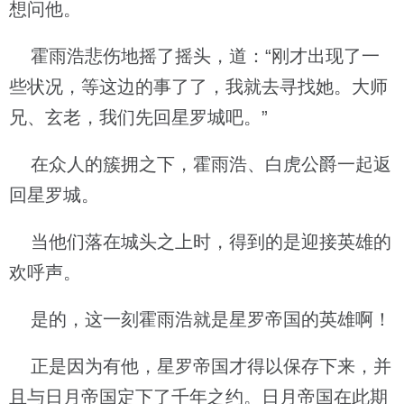
想问他。
霍雨浩悲伤地摇了摇头，道：“刚才出现了一
些状况，等这边的事了了，我就去寻找她。大师
兄、玄老，我们先回星罗城吧。”
在众人的簇拥之下，霍雨浩、白虎公爵一起返
回星罗城。
当他们落在城头之上时，得到的是迎接英雄的
欢呼声。
是的，这一刻霍雨浩就是星罗帝国的英雄啊！
正是因为有他，星罗帝国才得以保存下来，并
且与日月帝国定下了千年之约。日月帝国在此期