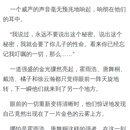
一个威严的声音毫无预兆地响起，响彻在他们
的耳中。
“我说过，永远不要说出这个秘密。说出这个
秘密，我就会要了你儿子的性命。看来你已经忘
记我叮嘱的一切，那么……”
一道强盛的金光骤然亮起，霍雨浩、唐舞桐、
戴浩、橘子和徐云瀚都只觉得眼前一阵天旋地
转，下一瞬他们就来到了另一个地方。
眼前的一切重新变得清晰时，他们惊讶地发现
自己竟然出现在了一片金色的云雾上方。
哪怕是霍雨浩、唐舞桐这样的强者，在这一刻