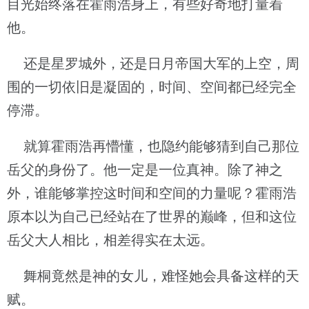
目光始终落在霍雨浩身上，有些好奇地打量着
他。
还是星罗城外，还是日月帝国大军的上空，周
围的一切依旧是凝固的，时间、空间都已经完全
停滞。
就算霍雨浩再懵懂，也隐约能够猜到自己那位
岳父的身份了。他一定是一位真神。除了神之
外，谁能够掌控这时间和空间的力量呢？霍雨浩
原本以为自己已经站在了世界的巅峰，但和这位
岳父大人相比，相差得实在太远。
舞桐竟然是神的女儿，难怪她会具备这样的天
赋。