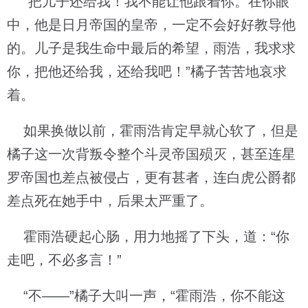
“把儿子还给我！我不能让他跟着你。在你眼
中，他是日月帝国的皇帝，一定不会好好教导他
的。儿子是我生命中最后的希望，雨浩，我求求
你，把他还给我，还给我吧！”橘子苦苦地哀求
着。
如果换做以前，霍雨浩肯定早就心软了，但是
橘子这一次背叛令整个斗灵帝国殒灭，甚至连星
罗帝国也差点被侵占，更有甚者，连白虎公爵都
差点死在她手中，后果太严重了。
霍雨浩硬起心肠，用力地摇了下头，道：“你
走吧，不必多言！”
“不——”橘子大叫一声，“霍雨浩，你不能这