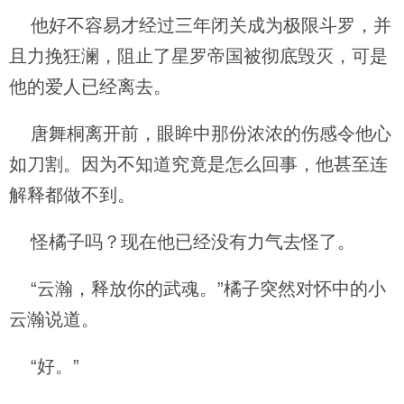
他好不容易才经过三年闭关成为极限斗罗，并
且力挽狂澜，阻止了星罗帝国被彻底毁灭，可是
他的爱人已经离去。
唐舞桐离开前，眼眸中那份浓浓的伤感令他心
如刀割。因为不知道究竟是怎么回事，他甚至连
解释都做不到。
怪橘子吗？现在他已经没有力气去怪了。
“云瀚，释放你的武魂。”橘子突然对怀中的小
云瀚说道。
“好。”