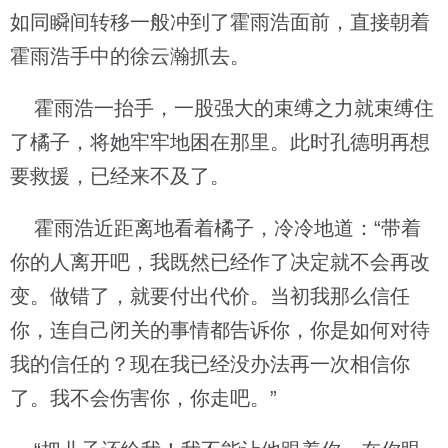
如同瞬间转移一般冲到了霍雨浩面前，直接朝着
霍雨浩手中的徐云瀚抓去。
霍雨浩一抬手，一股强大的束缚之力就束缚住
了橘子，将她牢牢地困在那里。此时孔德明再想
要救援，已经来不及了。
霍雨浩近距离地看着橘子，冷冷地道：“带着
你的人离开吧，我既然已经作了决定就不会再改
变。做错了，就要付出代价。当初我那么信任
你，连自己闭关的事情都告诉你，你是如何对待
我的信任的？现在我已经没办法再一次相信你
了。我不会伤害你，你走吧。”