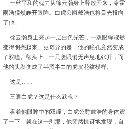
一丝平和的魂力从徐云瀚身上释放开来，令霍
雨浩猛然睁开眼眸。白虎公爵戴浩也将目光投向
了他。
徐云瀚身上亮起一层白色光芒，一双眼眸骤然
变得明亮起来。更奇异的是，他的瞳孔竟然变成
了双瞳。额头上，一只竖眼悄无声息地张开，而
他的头发变成了半黑半白的虎皮花纹模样。
这是……
三眼白虎？这是什么武魂？
看着他眼眸中的双瞳，白虎公爵戴浩的身体震
了一下。就在这一刹那，他突然惊讶地发现，自