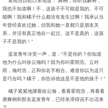
霍雨浩目瞪口呆地道：“舞桐，你听我解释，
我也不知道啊！不，这孩子不可能是我的。不可
能啊！我和橘子什么都没有发生过啊！我承认当
年曾经喜欢过她，但我和她一直都只是朋友关
系，并没有真正地在一起过。这不是真的，这孩
子不是我的！”
蓝发青年冷笑一声，道：“不是你的？你知道
他为什么叫徐云瀚吗？因为你叫霍雨浩。云对
雨，瀚对浩，正和你名字相合。难道你以为这只
是巧合吗？橘子，你告诉他这是不是他的孩子！”
橘子紧紧地搂着徐云瀚，看看霍雨浩，再看看
唐舞桐和那名蓝发青年，已经呆滞得说不出话来
了。