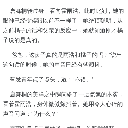
唐舞桐转过身，看向霍雨浩。此时此刻，她的
眼神已经变得跟以前不一样了。她绝顶聪明，从
之前橘子的话和父亲的反应中，她就知道刚才橘
子说的是真的。
“爸爸，这孩子真的是雨浩和橘子的吗？”说出
这句话的时候，她的声音已经有些颤抖。
蓝发青年点了点头，道：“不错。”
唐舞桐的美眸之中瞬间多了一层氤氲的水雾，
看着霍雨浩，身体微微颤抖着。她用令人心碎的
声音问道：“为什么？”