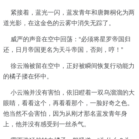
紧接着，蓝光一闪，蓝发青年和唐舞桐化为两
道光影，在这金色的云雾中消失无踪了。
威严的声音在空中回荡：“必须将星罗帝国归
还，日月帝国更名为天斗帝国，否则，哼！”
徐云瀚被留在空中，正好被瞬间恢复行动能力
的橘子搂在怀中。
小云瀚并没有害怕，依旧瞪着一双乌溜溜的大
眼睛，看看这个，再看看那个，一脸好奇之色。
他当然不会害怕，因为从刚才那名蓝发青年身
上，他并没有感受到一丝杀气。