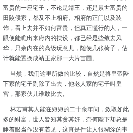
富贵的一座宅子，不论是靖王，还是累世富贵的
田陵候家，都及不上相府。相府的正门以及装
饰，看上去并不如何富贵，但真正懂行的人，一
眼便能瞧出来府内的摆设，都已经是些敛去风
华，只余内在的高级玩意儿，随便几张椅子，估
计就能置换成靖王家那一大片苗圃。
当然，我们这里所做的比较，自然是将皇帝陛
下家的宅子剔除了出去，他老人家的宅子叫皇
宫，那家伙儿谁敢比去。
林若甫其人能在短短的二十余年间，敛取如此
多的财富，世人皆知其贪其奸，奈何陛下却总是
睁着眼当作没有若见，这真是件让人很糊涂的事