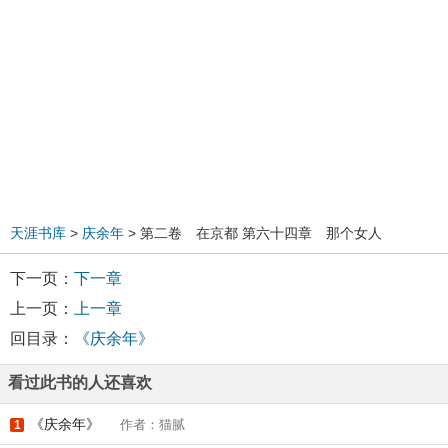
天涯书库
>
庆余年
> 第二卷 在京都 第六十四章 那个女人
下一页：
下一章
上一页：
上一章
回目录：
《庆余年》
看过此书的人还喜欢
《庆余年》
作者：猫腻
1