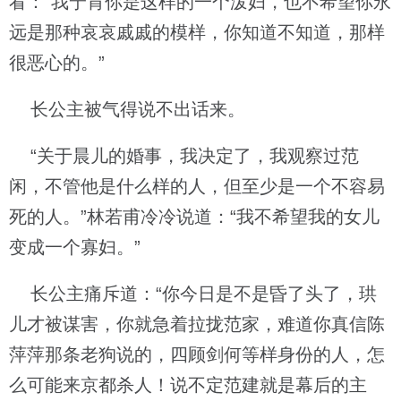
看：“我宁肯你是这样的一个泼妇，也不希望你永
远是那种哀哀戚戚的模样，你知道不知道，那样
很恶心的。”
长公主被气得说不出话来。
“关于晨儿的婚事，我决定了，我观察过范
闲，不管他是什么样的人，但至少是一个不容易
死的人。”林若甫冷冷说道：“我不希望我的女儿
变成一个寡妇。”
长公主痛斥道：“你今日是不是昏了头了，珙
儿才被谋害，你就急着拉拢范家，难道你真信陈
萍萍那条老狗说的，四顾剑何等样身份的人，怎
么可能来京都杀人！说不定范建就是幕后的主