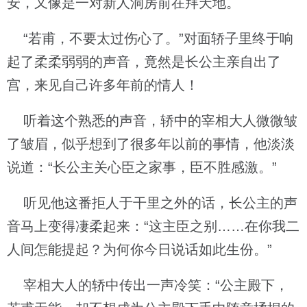
安，又像是一对新人洞房前在拜天地。
“若甫，不要太过伤心了。”对面轿子里终于响
起了柔柔弱弱的声音，竟然是长公主亲自出了
宫，来见自己许多年前的情人！
听着这个熟悉的声音，轿中的宰相大人微微皱
了皱眉，似乎想到了很多年以前的事情，他淡淡
说道：“长公主关心臣之家事，臣不胜感激。”
听见他这番拒人于干里之外的话，长公主的声
音马上变得凄柔起来：“这主臣之别……在你我二
人间怎能提起？为何你今日说话如此生份。”
宰相大人的轿中传出一声冷笑：“公主殿下，