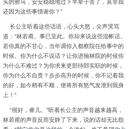
头的驸马，安安稳稳地过下半辈子罢了，莫非我
还因为这些事情谢你？”
长公主听着这些话语，心头大怒，尖声哭骂
道：“林若甫。事已至此。你却来说这些混帐话。
若你真的不甘心，当年调你入都察院任给事中的
时候。你为什么不说话？让你进翰林院的时候你
为什么不难过？为你求来吏部待郎实职的时候，
你为什么不自责？步步高升的时候，你不记着我
的好，如今稍有不顺，便将所有怒气发泄到我身
上！”
“很好，睿儿。”听着长公主的声音越来越高，
林若甫的声音反而安静了下来，说的话却无比怨