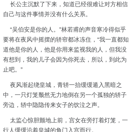
长公主沉默了下来，知道已经很难让对方相信
自己与这件事情并没有什么关系。
“吴伯安是你的人。”林若甫的声音寒冷得似乎
要将在夜风中摇摆的轿帘都冰冻住，“我一直都知
道他是你的人，他是你用来监视我的人，但我没
有想到，我的儿子会因为你死去，所以，到此为
止吧。”
夜风渐起绕皇城，青轿一抬缓缓遁入黑暗之
中，一只灯笼颓然无力地倒在另一个孤独的轿子
旁边，轿中隐隐传来女子的饮泣之声。
太监心惊胆颤地上前，宫女在旁打着灯笼，一
行人缓缓沿着皇城的角门入宫而行。