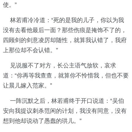
使。”
林若甫冷冷道：“死的是我的儿子，你以为我
没有去看他最后一面？那些伤痕是掩饰不了的，
四顾剑的剑意凌厉却随性，就算我认错了，我府
上那位却不会认错。”
见说服不了对方，长公主语气放软，哀求
道：“你再等我查查，就算你不怜惜我，但也不要
让晨儿嫁入范家。”
一阵沉默之后，林若甫终于开口说道：“吴伯
安向我提议刺杀范闲的计划，我没有同意，没有
想到他却说动了愚蠢的珙儿。”