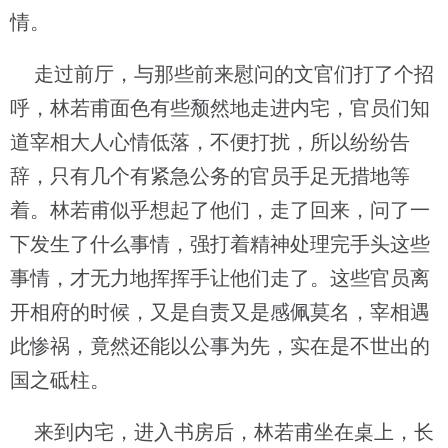
情。
走过前厅，与那些前来慰问的文官们打了个招
呼，林若甫面色有些颓然地走进内宅，官员们知
道宰相大人心情低落，不便打扰，所以纷纷告
辞，只有几个有紧急公务的官员手足无措地等
着。林若甫似乎想起了他们，走了回来，问了一
下发生了什么事情，强打着精神处理完手头这些
事情，才无力地挥挥手让他们走了。这些官员离
开相府的时候，又是自责又是感佩莫名，宰相遇
此惨祸，竟然还能以公事为先，实在是不世出的
国之砥柱。
来到内宅，进入书房后，林若甫坐在桌上，长