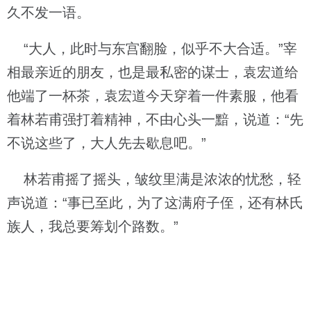
久不发一语。
“大人，此时与东宫翻脸，似乎不大合适。”宰
相最亲近的朋友，也是最私密的谋士，袁宏道给
他端了一杯茶，袁宏道今天穿着一件素服，他看
着林若甫强打着精神，不由心头一黯，说道：“先
不说这些了，大人先去歇息吧。”
林若甫摇了摇头，皱纹里满是浓浓的忧愁，轻
声说道：“事已至此，为了这满府子侄，还有林氏
族人，我总要筹划个路数。”