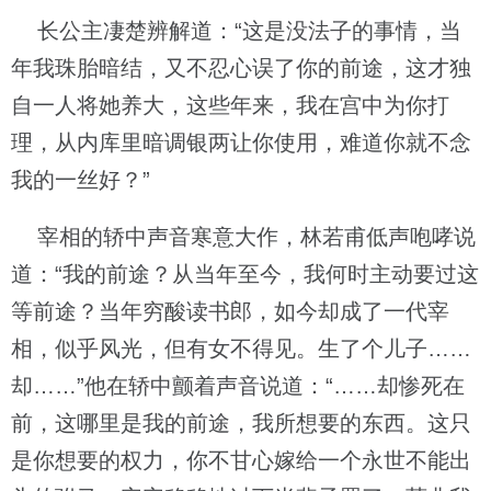
长公主凄楚辨解道：“这是没法子的事情，当
年我珠胎暗结，又不忍心误了你的前途，这才独
自一人将她养大，这些年来，我在宫中为你打
理，从内库里暗调银两让你使用，难道你就不念
我的一丝好？”
宰相的轿中声音寒意大作，林若甫低声咆哮说
道：“我的前途？从当年至今，我何时主动要过这
等前途？当年穷酸读书郎，如今却成了一代宰
相，似乎风光，但有女不得见。生了个儿子……
却……”他在轿中颤着声音说道：“……却惨死在
前，这哪里是我的前途，我所想要的东西。这只
是你想要的权力，你不甘心嫁给一个永世不能出