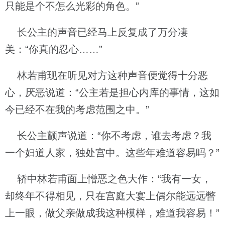
只能是个不怎么光彩的角色。”
长公主的声音已经马上反复成了万分凄
美：“你真的忍心……”
林若甫现在听见对方这种声音便觉得十分恶
心，厌恶说道：“公主若是担心内库的事情，这如
今已经不在我的考虑范围之中。”
长公主颤声说道：“你不考虑，谁去考虑？我
一个妇道人家，独处宫中。这些年难道容易吗？”
轿中林若甫面上憎恶之色大作：“我有一女，
却终年不得相见，只在宫庭大宴上偶尔能远远瞥
上一眼，做父亲做成我这种模样，难道我容易！”