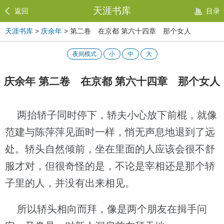
天涯书库
返回
目录
天涯书库
>
庆余年
> 第二卷 在京都 第六十四章 那个女人
夜间模式
小
中
大
庆余年 第二卷 在京都 第六十四章 那个女人
两抬轿子同时停下，轿夫小心放下前棍，就像
范建与陈萍萍见面时一样，悄无声息地退到了远
处。轿头自然倾前，坐在里面的人应该会很不舒
服才对，但很奇怪的是，不论是宰相还是那个轿
子里的人，并没有出来相见。
所以轿头相向而拜，像是两个朋友在揖手问