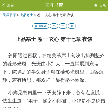
天涯书库
返回
目录
天涯书库
>
上品寒士
> 卷一 玄心 第十七章 夜谈
夜间模式
小
中
大
上品寒士 卷一 玄心 第十七章 夜谈
斜阳透过窗棂，在精美苇席上勾映出排列整齐
的菱形光斑，光斑由小到大，一直铺展到东墙
下，陈操之的半边身子就在菱形光斑里，面容沉
静，若有所思，那双眸子显得格外幽深。
小婵见书房里一下子安静下来，心有点发慌，
怯生生道：“娘子、操之小郎君，小婢是不是说错