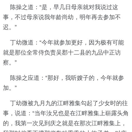
陈操之道：“是，早几日母亲就对我说过这
事，不过母亲说我年龄尚幼，明年再去参加不
迟。”
丁幼微道：“今年就参加更好，因为极有可能
就是那位全常侍负责吴郡十二县的九品中正访
察。”
陈操之应道：“那好，我听嫂子的，今年就参
加。”
丁幼微被九月九的江畔雅集勾起了少女时的往
事，说道：“当年汝兄也是在江畔雅集上崭露头角
的，我第一次见到庆之就是在那次江畔雅集上，