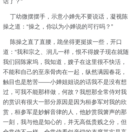
话了？”
丁幼微摆摆手，示意小婵先不要说话，凝视陈
操之道：“操之，你以为小婵说的可行吗？”
陈操之直了直腰，跪坐得更挺拔一些，开口
道：“我和宗之、润儿一样，恨不得嫂子现在就随
我们回陈家坞，我知道，嫂子在这里很不快活，
不能和自己的至亲骨肉在一起，纵然满园春花，
触目也是愁苦——小婵姐姐说的话我不是没有想
过，可我不能那样做，何故？我想那全常侍对我
的赏识有很大一部分原因是因为桓参军对我的欣
赏，桓参军是妙解音律的人，他妙赏我箫声的那
一刻，我与他是知心的，并无高低贵贱之分，但