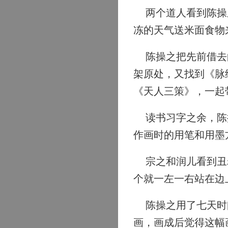
两个道人看到陈操之
冻的天气送米面食物
陈操之把先前借去的
架原处，又找到《脉
《天人三策》，一起
读书习字之余，陈操
作画时的用笔和用墨
宗之和润儿看到丑叔
个就一左一右站在边
陈操之用了七天时间
画，画成后觉得这幅