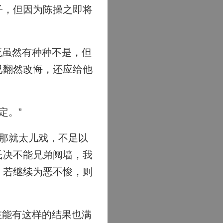
子，但因为陈操之即将
流虽然有种种不是，但
已翻然改悔，还应给他
定。”
那就太儿戏，不足以
氏决不能兄弟阋墙，我
，若继续为恶不悛，则
在能有这样的结果也满