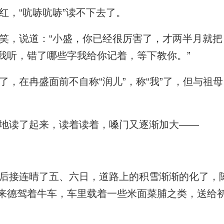
，“吭哧吭哧”读不下去了。
，说道：“小盛，你已经很厉害了，才两半月就把
我听，错了哪些字我给你记着，等下教你。”
，在冉盛面前不自称“润儿”，称“我”了，但与祖
地读了起来，读着读着，嗓门又逐渐加大——
接连晴了五、六日，道路上的积雪渐渐的化了，
来德驾着牛车，车里载着一些米面菜脯之类，送给