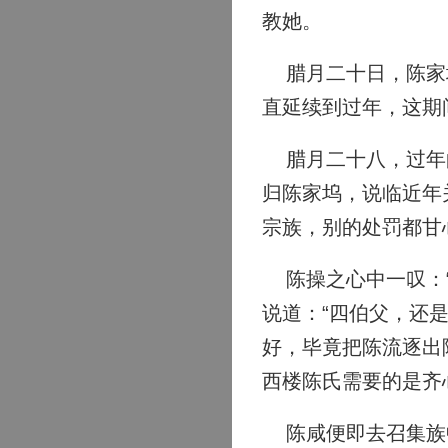
教她。
腊月二十日，陈家坞
直延续到过年，这期
腊月二十八，过年的
归陈家坞，说临近年
宗族，别的处罚都甘
陈操之心中一叹：“
说道：“四伯父，还
好，毕竟把陈流逐出
西楼陈氏需要的是齐
陈咸便即去召集族中