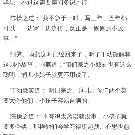
毕现，不过这需要博闻多识才行。”
陈操之道：“我不急于一时，写三年、五年都
可以，一边写一边流传，反正是一则则的小故
事。”
阿秀、雨燕这时已经回来了，听了丁幼微解释
这则小故事，雨燕道：“咱们宗之小郎君也有这么
聪明，润儿小娘子就更不用说了。”
丁幼微笑道：“明日宗之、润儿，你们两个莫
要太夸他们，小孩子容易自满的。”
陈操之道：“不夸得太离谱就没事，小孩子就
要多夸奖，那样他们会学习得更起劲、心思也愈