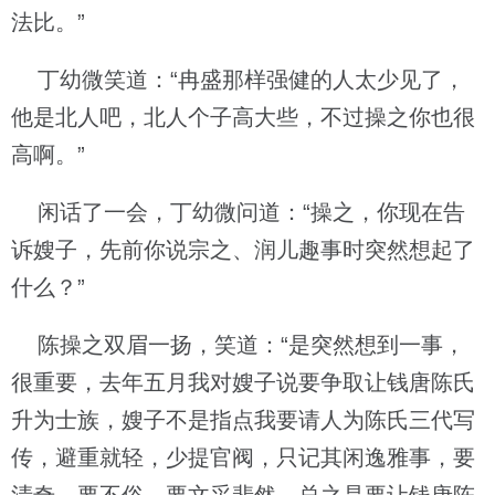
法比。”
丁幼微笑道：“冉盛那样强健的人太少见了，
他是北人吧，北人个子高大些，不过操之你也很
高啊。”
闲话了一会，丁幼微问道：“操之，你现在告
诉嫂子，先前你说宗之、润儿趣事时突然想起了
什么？”
陈操之双眉一扬，笑道：“是突然想到一事，
很重要，去年五月我对嫂子说要争取让钱唐陈氏
升为士族，嫂子不是指点我要请人为陈氏三代写
传，避重就轻，少提官阀，只记其闲逸雅事，要