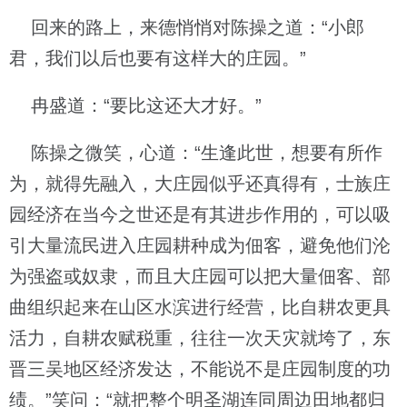
回来的路上，来德悄悄对陈操之道：“小郎
君，我们以后也要有这样大的庄园。”
冉盛道：“要比这还大才好。”
陈操之微笑，心道：“生逢此世，想要有所作
为，就得先融入，大庄园似乎还真得有，士族庄
园经济在当今之世还是有其进步作用的，可以吸
引大量流民进入庄园耕种成为佃客，避免他们沦
为强盗或奴隶，而且大庄园可以把大量佃客、部
曲组织起来在山区水滨进行经营，比自耕农更具
活力，自耕农赋税重，往往一次天灾就垮了，东
晋三吴地区经济发达，不能说不是庄园制度的功
绩。”笑问：“就把整个明圣湖连同周边田地都归