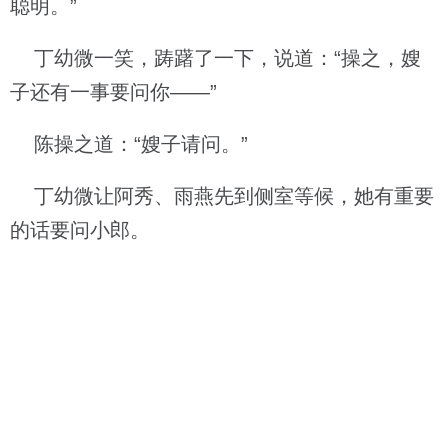
聪明。”
丁幼微一笑，踌躇了一下，说道：“操之，嫂
子还有一事要问你——”
陈操之道：“嫂子请问。”
丁幼微让阿秀、雨燕先到侧室等候，她有重要
的话要问小郎。