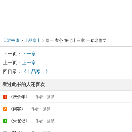
天涯书库
>
上品寒士
> 卷一 玄心 第七十三章 一卷冰雪文
下一页：
下一章
上一页：
上一章
回目录：
《上品寒士》
看过此书的人还喜欢
《庆余年》
作者：猫腻
1
《间客》
作者：猫腻
2
《朱雀记》
作者：猫腻
3