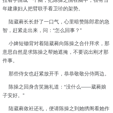
拉着手围成一个圈，把陈操之围在圈中，很有当
年建康妇人把臂联手看卫玠的架势。
陆葳蕤长长舒了一口气，心里暗赞陈郎君的急
智，赶紧走出来，问：“怎么回事？”
小婢短锄背对着陆葳蕤向陈操之合什拜求，那
意思自然是求陈操之帮她遮掩，不要说出刚才那
件事。
那些侍女也赶紧放开手，恭恭敬敬分侍两边。
陈操之回身含笑施礼道：“没什么——葳蕤娘
子安好。”
陆葳蕤敛衽还礼，便请陈操之到她绣阁看她作