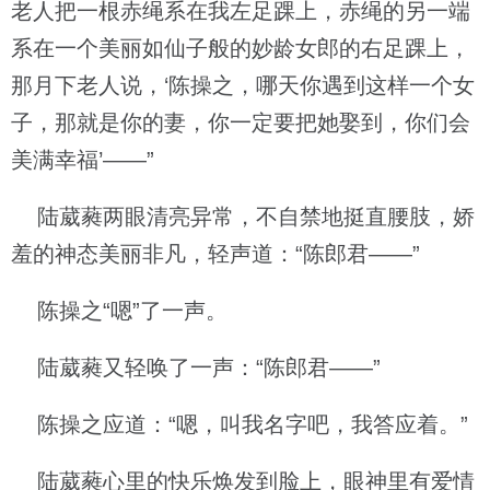
老人把一根赤绳系在我左足踝上，赤绳的另一端
系在一个美丽如仙子般的妙龄女郎的右足踝上，
那月下老人说，‘陈操之，哪天你遇到这样一个女
子，那就是你的妻，你一定要把她娶到，你们会
美满幸福’——”
陆葳蕤两眼清亮异常，不自禁地挺直腰肢，娇
羞的神态美丽非凡，轻声道：“陈郎君——”
陈操之“嗯”了一声。
陆葳蕤又轻唤了一声：“陈郎君——”
陈操之应道：“嗯，叫我名字吧，我答应着。”
陆葳蕤心里的快乐焕发到脸上，眼神里有爱情