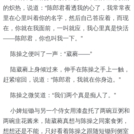
的炽热，说道：“陈郎君看透我的心了，我常常夜
里在心里叫着你的名字，然后自己答应着，而现
在，你就在我面前，一叫就应，我心里真是快活
——陈郎君，你也叫我一下。”
陈操之便叫了一声：“葳蕤——”
陆葳蕤上身倾过来，伸手在陈操之手上一触，
赶紧缩回，说道：“陈郎君，我就在你身边。”
陈操之微笑道：“我们两个真是痴人了。”
小婢短锄与另一个侍女用漆盘托了两碗豆粥和
两碗韭花酱来，陆葳蕤真想与陈操之同案食粥，
想想还是不能，只好看着陈操之跟随短锄到侧室