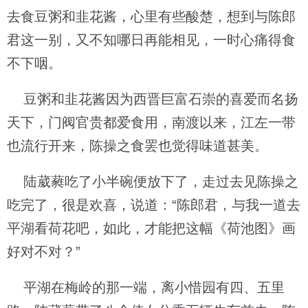
去食豆粥和韭花酱，心里有些酸楚，想到与陈郎
君这一别，又不知哪日再能相见，一时心痛得食
不下咽。
豆粥和韭花酱因为西晋巨富石崇的喜爱而名扬
天下，门阀官贵都爱食用，南渡以来，江左一带
也流行开来，陈操之食罢也觉得味道甚美。
陆葳蕤吃了小半碗便放下了，走过去见陈操之
吃完了，很是欢喜，说道：“陈郎君，与我一道去
平湖看荷花吧，如此，才能把这幅《荷池图》画
好对不对？”
平湖在梅岭的那一端，离小惜园有四、五里