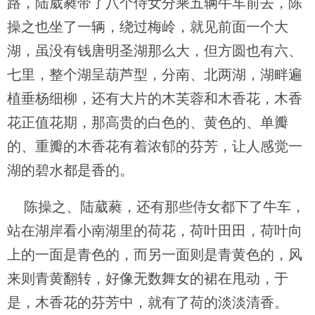
路，陆葳蕤带了八个侍女分乘五辆牛车前去，陈
操之也坐了一辆，绕过梅岭，就见前面一个大
湖，虽没有钱唐明圣湖那么大，但方圆也有六、
七里，整个湖呈葫芦型，分南、北两湖，湖畔遍
植垂杨细柳，还有大片的木芙蓉和木香花，木香
花正值花期，那高贵的白色的、黄色的、单瓣
的、重瓣的木香花有着浓郁的芬芳，让人感觉一
湖的碧水都是香的。
陈操之、陆葳蕤，还有那些侍女都下了牛车，
站在湖岸看小南湖里的荷花，荷叶田田，荷叶向
上的一面是青色的，而另一面则是青黄色的，风
来则青黄翻转，好像无数舞女的裙在甩动，于
是，木香花的芬芳中，就有了荷的淡淡清香。