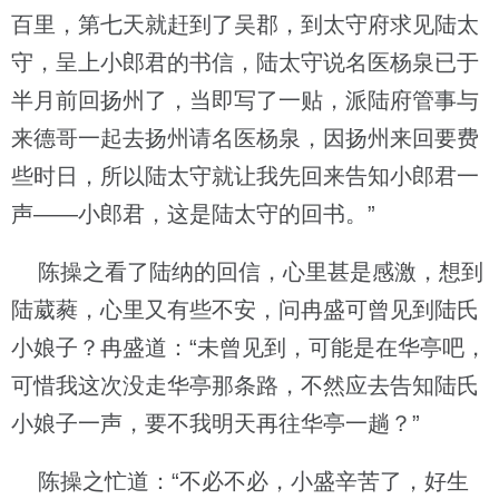
百里，第七天就赶到了吴郡，到太守府求见陆太
守，呈上小郎君的书信，陆太守说名医杨泉已于
半月前回扬州了，当即写了一贴，派陆府管事与
来德哥一起去扬州请名医杨泉，因扬州来回要费
些时日，所以陆太守就让我先回来告知小郎君一
声——小郎君，这是陆太守的回书。”
陈操之看了陆纳的回信，心里甚是感激，想到
陆葳蕤，心里又有些不安，问冉盛可曾见到陆氏
小娘子？冉盛道：“未曾见到，可能是在华亭吧，
可惜我这次没走华亭那条路，不然应去告知陆氏
小娘子一声，要不我明天再往华亭一趟？”
陈操之忙道：“不必不必，小盛辛苦了，好生