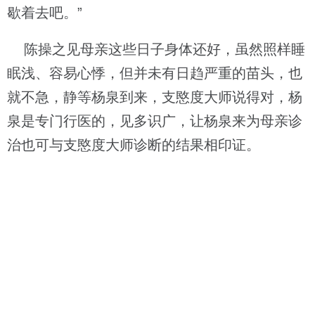
歇着去吧。”
陈操之见母亲这些日子身体还好，虽然照样睡
眠浅、容易心悸，但并未有日趋严重的苗头，也
就不急，静等杨泉到来，支愍度大师说得对，杨
泉是专门行医的，见多识广，让杨泉来为母亲诊
治也可与支愍度大师诊断的结果相印证。