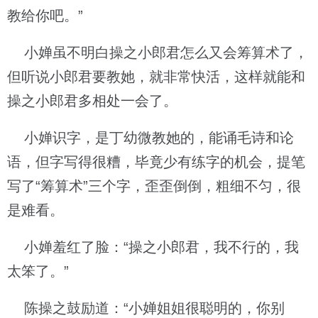
教给你吧。”
小婵虽不明白操之小郎君怎么又会筹算术了，
但听说小郎君要教她，就非常快活，这样就能和
操之小郎君多相处一会了。
小婵识字，是丁幼微教她的，能诵毛诗和论
语，但字写得很糟，毕竟少有练字的机会，提笔
写了“筹算术”三个字，歪歪倒倒，粗细不匀，很
是难看。
小婵羞红了脸：“操之小郎君，我不行的，我
太笨了。”
陈操之鼓励道：“小婵姐姐很聪明的，你别