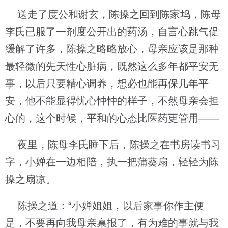
送走了度公和谢玄，陈操之回到陈家坞，陈母
李氏已服了一剂度公开出的药汤，自言心跳气促
缓解了许多，陈操之略略放心，母亲应该是那种
最轻微的先天性心脏病，既然这么多年都平安无
事，以后只要精心调养，想必也能再保几年平
安，他不能显得忧心忡忡的样子，不然母亲会担
心的，这个时候，平和的心态比医药更管用——
夜里，陈母李氏睡下后，陈操之在书房读书习
字，小婵在一边相陪，执一把蒲葵扇，轻轻为陈
操之扇凉。
陈操之道：“小婵姐姐，以后家事你作主便
是，不要再向我母亲禀报了，有为难的事就与我