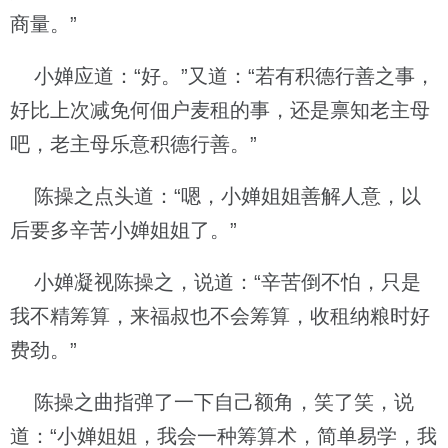
商量。”
小婵应道：“好。”又道：“若有积德行善之事，
好比上次减免何佃户麦租的事，还是禀知老主母
吧，老主母乐意积德行善。”
陈操之点头道：“嗯，小婵姐姐善解人意，以
后要多辛苦小婵姐姐了。”
小婵凝视陈操之，说道：“辛苦倒不怕，只是
我不精筹算，来福叔也不会筹算，收租纳粮时好
费劲。”
陈操之曲指弹了一下自己额角，笑了笑，说
道：“小婵姐姐，我会一种筹算术，简单易学，我