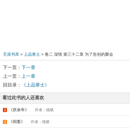
天涯书库
>
上品寒士
> 卷二 深情 第三十二章 为了告别的聚会
下一页：
下一章
上一页：
上一章
回目录：
《上品寒士》
看过此书的人还喜欢
《庆余年》
作者：猫腻
1
《间客》
作者：猫腻
2