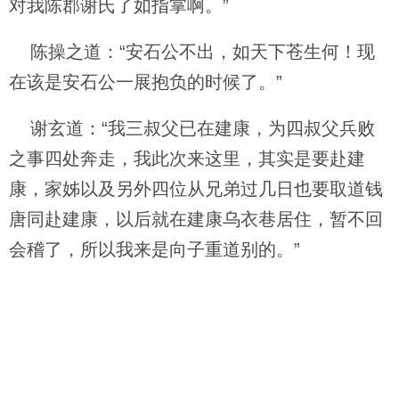
对我陈郡谢氏了如指掌啊。”
陈操之道：“安石公不出，如天下苍生何！现
在该是安石公一展抱负的时候了。”
谢玄道：“我三叔父已在建康，为四叔父兵败
之事四处奔走，我此次来这里，其实是要赴建
康，家姊以及另外四位从兄弟过几日也要取道钱
唐同赴建康，以后就在建康乌衣巷居住，暂不回
会稽了，所以我来是向子重道别的。”