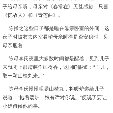
子给母亲听，母亲对《春常在》无甚感触，只喜
《忆故人》和《青莲曲》。
陈操之这些日子都是睡在母亲卧室的外间，这
夜子时披衣去内室看望母亲睡得是否安稳时，见
母亲醒着——
陈母李氏夜里大多数时间都是醒着，见到儿子
来就闭上眼睛装作睡得香，这回睁眼道：“丑儿，
取一颗山楂丸来。”
陈母李氏慢慢咀嚼山楂丸，将暖炉递给儿子，
说道：“抱着暖炉，娘有话对你说。”便说了要让
小婵侍候他的事。