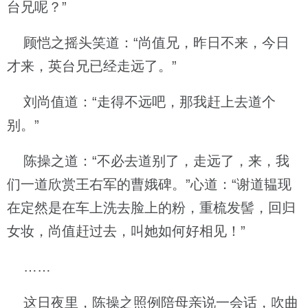
台兄呢？”
顾恺之摇头笑道：“尚值兄，昨日不来，今日
才来，英台兄已经走远了。”
刘尚值道：“走得不远吧，那我赶上去道个
别。”
陈操之道：“不必去道别了，走远了，来，我
们一道欣赏王右军的曹娥碑。”心道：“谢道韫现
在定然是在车上洗去脸上的粉，重梳发髻，回归
女妆，尚值赶过去，叫她如何好相见！”
……
这日夜里，陈操之照例陪母亲说一会话，吹曲