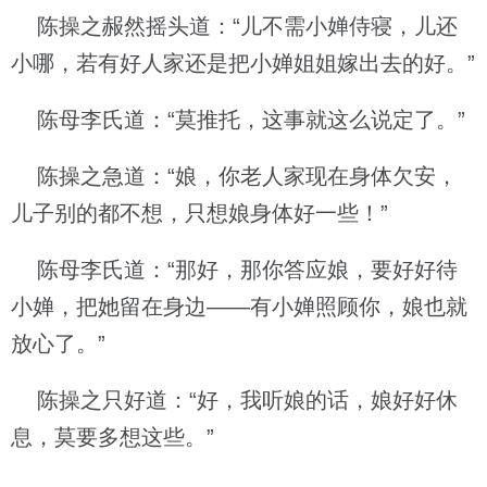
陈操之赧然摇头道：“儿不需小婵侍寝，儿还
小哪，若有好人家还是把小婵姐姐嫁出去的好。”
陈母李氏道：“莫推托，这事就这么说定了。”
陈操之急道：“娘，你老人家现在身体欠安，
儿子别的都不想，只想娘身体好一些！”
陈母李氏道：“那好，那你答应娘，要好好待
小婵，把她留在身边——有小婵照顾你，娘也就
放心了。”
陈操之只好道：“好，我听娘的话，娘好好休
息，莫要多想这些。”