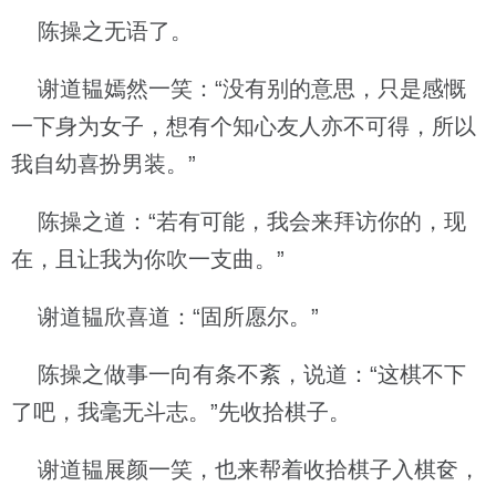
陈操之无语了。
谢道韫嫣然一笑：“没有别的意思，只是感慨
一下身为女子，想有个知心友人亦不可得，所以
我自幼喜扮男装。”
陈操之道：“若有可能，我会来拜访你的，现
在，且让我为你吹一支曲。”
谢道韫欣喜道：“固所愿尔。”
陈操之做事一向有条不紊，说道：“这棋不下
了吧，我毫无斗志。”先收拾棋子。
谢道韫展颜一笑，也来帮着收拾棋子入棋奁，