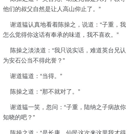
他们的叔父自然是让人高山仰止了。”
谢道韫认真地看着陈操之，说道：“子重，我
怎么觉得你这话有奉承的味道，我不喜欢。”
陈操之淡淡道：“我只说实话，难道英台兄认
为安石公当不得此誉？”
谢道韫道：“当得。”
陈操之道：“那不就对了。”
谢道韫一笑，忽问：“子重，陆纳之子病故你
知晓的吧？”
陈操之道：“是长康、仙民这次来这里我才得