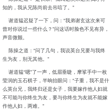
知的，我从兄陈尚前去吊唁了。”
谢道韫迟疑了一下，问：“我弟谢玄这次来可
曾对你说过一些什么？”问这话时脸色不见有异，
声音微颤。
陈操之道：“问了几句，我说英台兄要与我终
生为友，别无其他。”
谢道韫“嗯”了一声，低眉垂睫，摩挲手中一枚
莹润的玉石棋子，半晌抬眼问：“子重，我不是什
么英台兄，我终归还是女子，我要嫁作他人妇就
不可能与你终生为友，要与你终生为友就不能嫁
作他人妇，两难。”