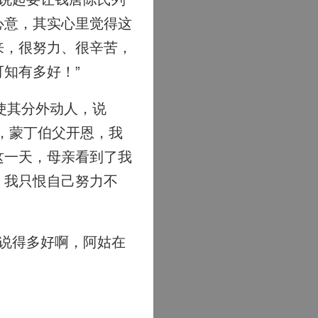
心意，其实心里觉得这
来，很努力、很辛苦，
知有多好！”
使其分外动人，说
，蒙丁伯父开恩，我
这一天，母亲看到了我
，我只恨自己努力不
说得多好啊，阿姑在