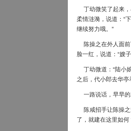
丁幼微笑了起来，小
柔情涟漪，说道：“
继续努力哦。”
陈操之在外人面前可
脸一红，说道：“嫂子
丁幼微道：“陆小娘
之后，代小郎去华亭
一路说话，早早的
陈咸招手让陈操之过
了，就建在这里如何