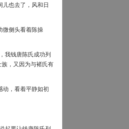
润儿也去了，风和日
幼微侧头看着陈操
，我钱唐陈氏成功列
士族，又因为与褚氏有
感动，看着平静如初
说起要让钱唐陈氏列