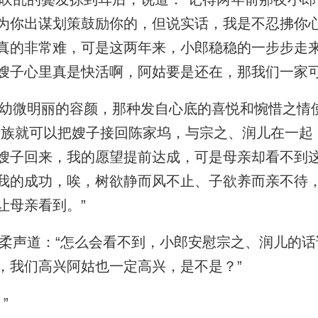
为你出谋划策鼓励你的，但说实话，我是不忍拂你
真的非常难，可是这两年来，小郎稳稳的一步步走
嫂子心里真是快活啊，阿姑要是还在，那我们一家可
微明丽的容颜，那种发自心底的喜悦和惋惜之情
士族就可以把嫂子接回陈家坞，与宗之、润儿在一起
嫂子回来，我的愿望提前达成，可是母亲却看不到
我的成功，唉，树欲静而风不止、子欲养而亲不待
让母亲看到。”
声道：“怎么会看不到，小郎安慰宗之、润儿的话
，我们高兴阿姑也一定高兴，是不是？”
”