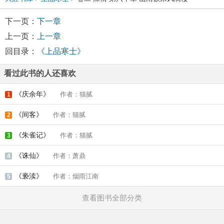
下一页：
下一章
上一页：
上一章
回目录：
《上品寒士》
看过此书的人还喜欢
《庆余年》
作者：猫腻
1
《间客》
作者：猫腻
2
《朱雀记》
作者：猫腻
3
《诛仙》
作者：萧鼎
4
《亵渎》
作者：烟雨江南
5
查看图书全部分类