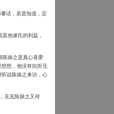
那番话，若是知道，定
损及他谢氏的利益，
得陈操之是真心喜爱
里想想，他没有抗拒兄
时听说陈操之来访，心
，见见陈操之又何