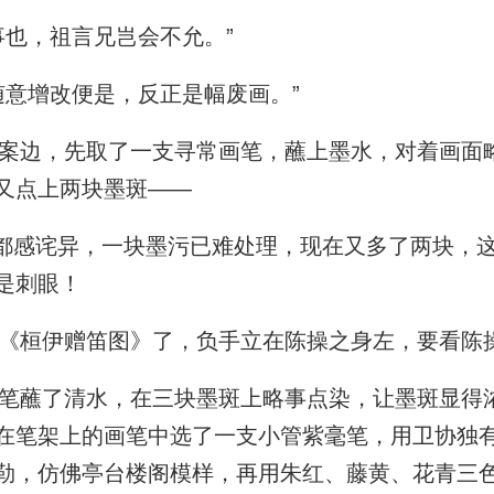
也，祖言兄岂会不允。”
意增改便是，反正是幅废画。”
边，先取了一支寻常画笔，蘸上墨水，对着画面
又点上两块墨斑——
都感诧异，一块墨污已难处理，现在又多了两块，
是刺眼！
桓伊赠笛图》了，负手立在陈操之身左，要看陈
蘸了清水，在三块墨斑上略事点染，让墨斑显得
在笔架上的画笔中选了一支小管紫毫笔，用卫协独
勒，仿佛亭台楼阁模样，再用朱红、藤黄、花青三