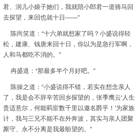
君、润儿小娘子她们，我就陪小郎君一道骑马回
去探望，来回也就十日——”
陈尚笑道：“十六弟就想家了吗？小盛说得轻
松，建康、钱唐来回十日，你以为是急行军啊，
人和马都吃不消的。”
冉盛道：“那最多半个月好吧。”
陈操之道：“小盛说得不错，若实在想念亲人
了，我是会不辞辛苦回乡探望的，张季鹰云‘人生
贵适意尔，何能羁宦数千里以邀名爵乎！’为家族
计，我与三兄不能不在外奔波，其实与亲人团聚
厮守、永不分离是我最盼望的。”