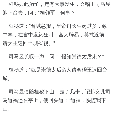
桓秘如此匆忙，定有大事发生，会稽王司马昱
迎下台去，问：“桓领军，何事？”
桓秘道：“台城急报，皇帝饵长生药过多，致
中毒，在宫中发怒狂叫，宫人辟易，莫敢近前，
请大王速回台城省视。”
司马昱长叹一声，问：“报知崇德太后未？”
桓秘道：“就是崇德太后命人请会稽王速回台
城。”
司马昱便随桓秘下山，走了几步，记起女儿司
马道福还在亭上，便回头道：“道福，快随我下
山。”