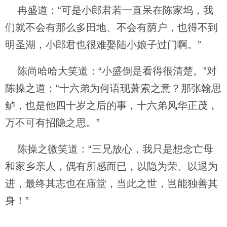
冉盛道：“可是小郎君若一直呆在陈家坞，我
们就不会有那么多田地、不会有荫户，也得不到
明圣湖，小郎君也很难娶陆小娘子过门啊。”
陈尚哈哈大笑道：“小盛倒是看得很清楚。”对
陈操之道：“十六弟为何语现萧索之意？那张翰思
鲈，也是他四十岁之后的事，十六弟风华正茂，
万不可有招隐之思。”
陈操之微笑道：“三兄放心，我只是想念亡母
和家乡亲人，偶有所感而已，以隐为荣、以退为
进，最终其志也在庙堂，当此之世，岂能独善其
身！”