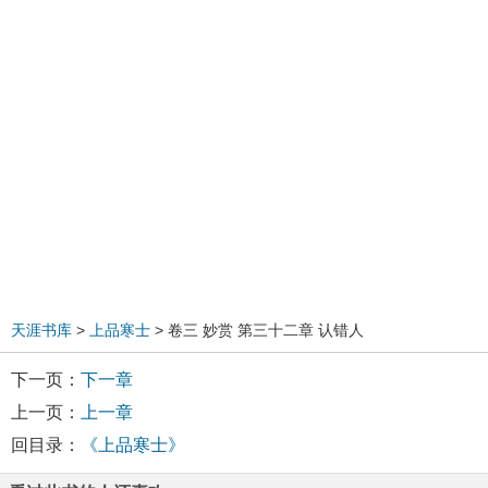
天涯书库
>
上品寒士
> 卷三 妙赏 第三十二章 认错人
下一页：
下一章
上一页：
上一章
回目录：
《上品寒士》