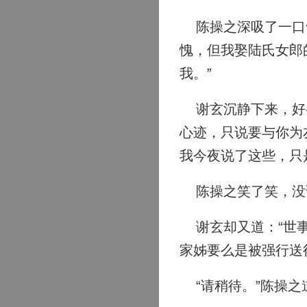
陈操之深吸了一口气
愧，但我娶陆氏女郎
我。”
谢玄沉静下来，好半
心迹，只说要与你为
我今夜说了这些，只
陈操之笑了笑，没
谢玄却又道：“世事
家姊要么是被强行送
“请稍待。”陈操之