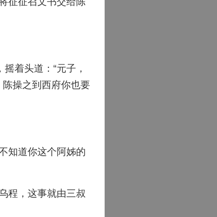
将征征召文书交给陈
摇着头道：“元子，
，陈操之到西府你也要
不知道你这个阿姊的
乌程，这事就由三叔