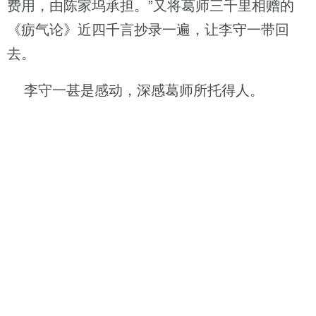
费用，由陈家坞承担。”又将葛师三千里相赠的
《疬气论》近四千言抄录一遍，让李守一带回
去。
李守一甚是感动，深感葛师所托得人。