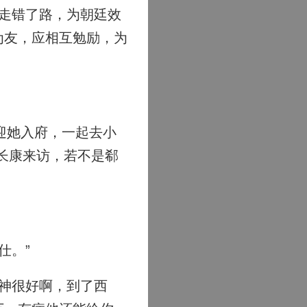
走错了路，为朝廷效
为友，应相互勉励，为
迎她入府，一起去小
长康来访，若不是郗
仕。”
神很好啊，到了西