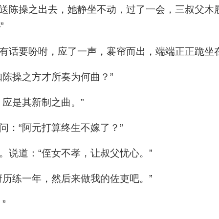
陈操之出去，她静坐不动，过了一会，三叔父木
”
话要吩咐，应了一声，褰帘而出，端端正正跪坐
陈操之方才所奏为何曲？”
应是其新制之曲。”
：“阿元打算终生不嫁了？”
说道：“侄女不孝，让叔父忧心。”
历练一年，然后来做我的佐吏吧。”
”