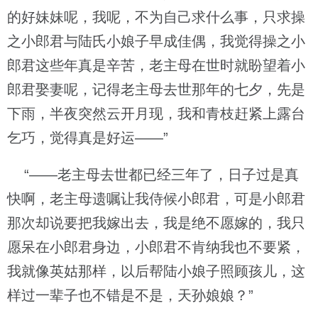
的好妹妹呢，我呢，不为自己求什么事，只求操
之小郎君与陆氏小娘子早成佳偶，我觉得操之小
郎君这些年真是辛苦，老主母在世时就盼望着小
郎君娶妻呢，记得老主母去世那年的七夕，先是
下雨，半夜突然云开月现，我和青枝赶紧上露台
乞巧，觉得真是好运——”
“——老主母去世都已经三年了，日子过是真
快啊，老主母遗嘱让我侍候小郎君，可是小郎君
那次却说要把我嫁出去，我是绝不愿嫁的，我只
愿呆在小郎君身边，小郎君不肯纳我也不要紧，
我就像英姑那样，以后帮陆小娘子照顾孩儿，这
样过一辈子也不错是不是，天孙娘娘？”