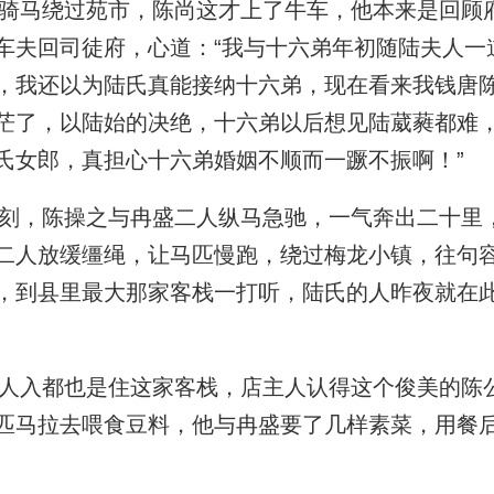
马绕过苑市，陈尚这才上了牛车，他本来是回顾
车夫回司徒府，心道：“我与十六弟年初随陆夫人一
，我还以为陆氏真能接纳十六弟，现在看来我钱唐
茫了，以陆始的决绝，十六弟以后想见陆葳蕤都难
氏女郎，真担心十六弟婚姻不顺而一蹶不振啊！”
，陈操之与冉盛二人纵马急驰，一气奔出二十里
二人放缓缰绳，让马匹慢跑，绕过梅龙小镇，往句
，到县里最大那家客栈一打听，陆氏的人昨夜就在
入都也是住这家客栈，店主人认得这个俊美的陈
匹马拉去喂食豆料，他与冉盛要了几样素菜，用餐