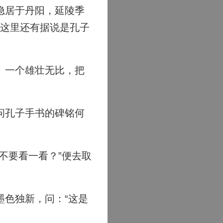
隐居于丹阳，延陵季
，这里还有据说是孔子
、一个雄壮无比，把
问孔子手书的碑铭何
不要看一看？”便去取
色独新，问：“这是