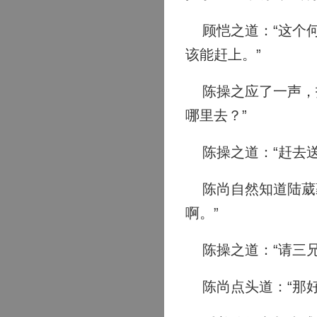
顾恺之道：“这个何
该能赶上。”
陈操之应了一声，打
哪里去？”
陈操之道：“赶去送
陈尚自然知道陆葳蕤
啊。”
陈操之道：“请三兄
陈尚点头道：“那好