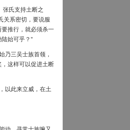
、张氏支持土断之
氏关系密切，要说服
断要推行，就必须杀一
陆始可乎？”
始乃三吴士族首领，
奖，这样可以促进土断
，以此来立威，在土
能动，寻常士族嘛又