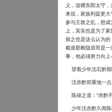
义，追赠东阳太守，
来说，家族利益更大
参与王敦之乱，想成
上，其实也是为了家
操之也是这么认为的
戴逵那般隐居而是一
事，他必须努力向上
望着少年沈石黔期盼
沈赤黔郑重地一点头
陈操之道：“赤黔不
少年沈赤黔久闻陈操