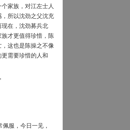
一个家族，对江左士人
感，所以沈劲之父沈充
而现在，沈劲募兵北
家族才更值得珍惜，陈
亡，这也是陈操之不像
的更需要珍惜的人和
”
常佩服，今日一见，