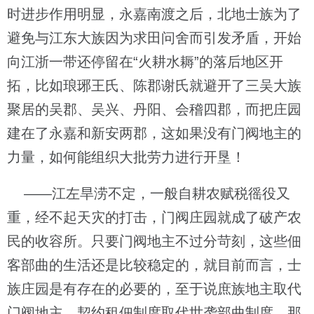
时进步作用明显，永嘉南渡之后，北地士族为了
避免与江东大族因为求田问舍而引发矛盾，开始
向江浙一带还停留在“火耕水耨”的落后地区开
拓，比如琅琊王氏、陈郡谢氏就避开了三吴大族
聚居的吴郡、吴兴、丹阳、会稽四郡，而把庄园
建在了永嘉和新安两郡，这如果没有门阀地主的
力量，如何能组织大批劳力进行开垦！
——江左旱涝不定，一般自耕农赋税徭役又
重，经不起天灾的打击，门阀庄园就成了破产农
民的收容所。只要门阀地主不过分苛刻，这些佃
客部曲的生活还是比较稳定的，就目前而言，士
族庄园是有存在的必要的，至于说庶族地主取代
门阀地主、契约租佃制度取代世袭部曲制度，那