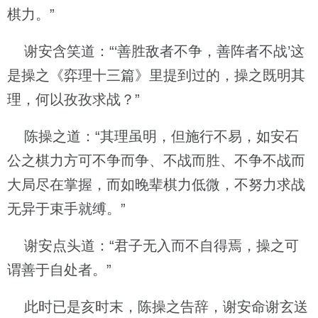
棋力。”
谢安含笑道：“‘善胜敌者不争，善阵者不战’这
是操之《弈理十三篇》里提到过的，操之既明其
理，何以孜孜求战？”
陈操之道：“其理虽明，但施行不易，如安石
公之棋力方可不争而争、不战而胜、不争不战而
大局尽在掌握，而如晚辈棋力低微，不努力求战
无异于束手就缚。”
谢安点头道：“君子无入而不自得焉，操之可
谓善于自处者。”
此时已是亥时末，陈操之告辞，谢安命谢玄送