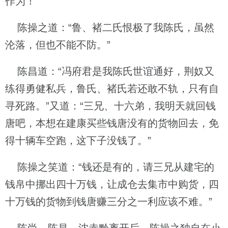
作为！”
陈操之道：“鲁、褚二氏恨极了我陈氏，虽然
沦落，但也不能不防。”
陈昌道：“冯府君是我陈氏世谊通好，荆奴又
练得勇健私兵，鲁氏、褚氏若还敢不轨，只有自
寻死路。”又道：“三兄、十六弟，我明天就回钱
唐吧，本想在建康买些钱唐没有的货物回去，免
得十辆车空跑，这下子没钱了。”
陈操之笑道：“钱还是有的，请三兄从建宅的
钱帛中挪出四十万钱，让成仓去集市中购货，四
十万钱的货物到钱唐赚三分之一利应该不难。”