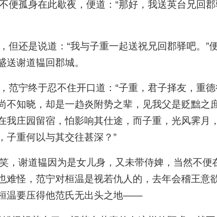
便孤身在此歇夜，便道：“那好，我送英台兄回郡
但还是说道：“我与子重一起送祝兄回郡驿吧。”
盛送谢道韫回郡城。
范宁终于忍不住开口道：“子重，君子择友，重德
尚不知晓，却是一趋炎附势之辈，见我父是贬黜之
在我庄园留宿，怕影响其仕途，而子重，光风霁月
，子重何以与其交往甚深？”
，谢道韫因为是女儿身，又未带侍婢，当然不便
也难怪，范宁对桓温是视若仇人的，去年会稽王意
桓温要压得他范氏无出头之地——