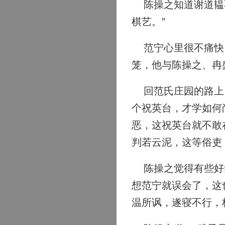
陈操之知道谢道韫不
棋艺。”
范宁心里很不痛快，
笼，他与陈操之、冉
回范氏庄园的路上，
个祝英台，才学如何
恶，这祝英台就不敢
判若云泥，这等俗吏
陈操之觉得有些好笑
想范宁就误会了，这
温所讽，遂寝不行，