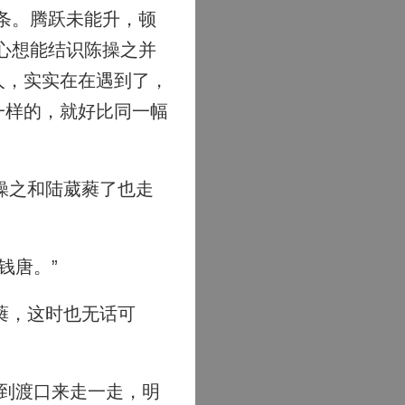
条。腾跃未能升，顿
心想能结识陈操之并
人，实实在在遇到了，
一样的，就好比同一幅
操之和陆葳蕤了也走
钱唐。”
蕤，这时也无话可
到渡口来走一走，明