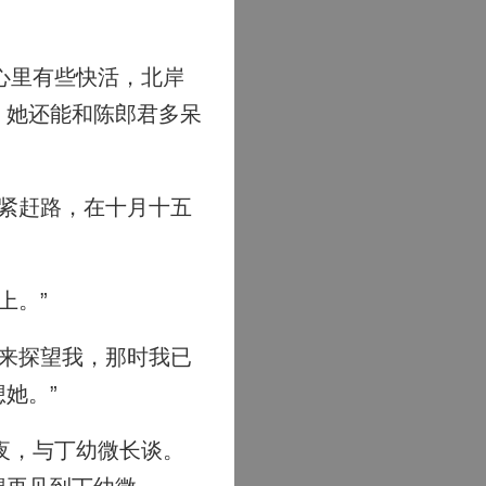
心里有些快活，北岸
，她还能和陈郎君多呆
紧赶路，在十月十五
上。”
来探望我，那时我已
她。”
夜，与丁幼微长谈。