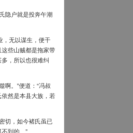
氏隐户就是投奔午潮
业，无以谋生，便干
且这些山贼都是拖家带
甚多，所以也很难纠
啊。”便道：“冯叔
氏依然是本县大族，若
密切，如今褚氏虽已
不到的。”