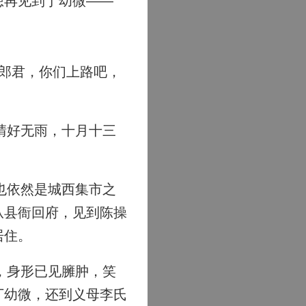
想再见到丁幼微——
郎君，你们上路吧，
晴好无雨，十月十三
也依然是城西集市之
从县衙回府，见到陈操
居住。
，身形已见臃肿，笑
丁幼微，还到义母李氏