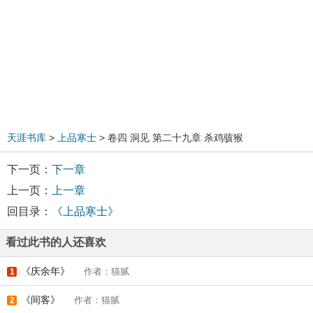
天涯书库
>
上品寒士
> 卷四 洞见 第二十九章 杀鸡骇猴
下一页：
下一章
上一页：
上一章
回目录：
《上品寒士》
看过此书的人还喜欢
《庆余年》
作者：猫腻
1
《间客》
作者：猫腻
2