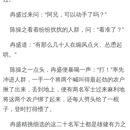
冉盛过来问：“阿兄，可以动手了吗？”
陈操之看着纷纷扰扰的人群，问：“看准了？”
冉盛道：“有那么几十人在煽风点火、怂恿起
哄。”
陈操之一点头，冉盛便暴喝一声：“打！”率先
冲进人群，一手一个将两个喊叫得最起劲的农户
揪了出来，丢到地上，便有两名军士过来麻利地
将这两个农户绑了起来，还每人劈头给了一棍
子，登时打得懵了。
冉盛精挑细选的这二十名军士都是雄健有力之