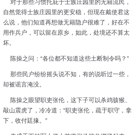
对于那些习惯托庇于士族庄园里的无籍流民，
自然觉得士族庄园里的更安稳，但现在戴使君这
么说，他们知道再想做无籍隐户很难了，好在不
用作兵户，可以留在原乡，如此，处境还不算太
坏。
陈操之问：“各位都不知道这些土断制令吗？”
那些民户纷纷摇头说不知，有的说听过一些，
却被谣言淹没。
陈操之眼望职吏张伦，这下子可以杀鸡骇猴、
敲山震虎了，冷冷道：“职吏张伦，疏于职守，拿
下，收付廷掾。”