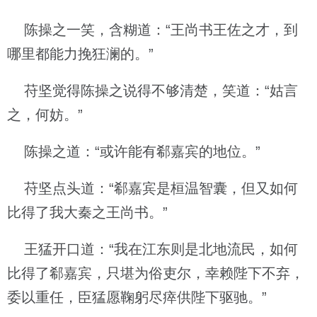
陈操之一笑，含糊道：“王尚书王佐之才，到
哪里都能力挽狂澜的。”
苻坚觉得陈操之说得不够清楚，笑道：“姑言
之，何妨。”
陈操之道：“或许能有郗嘉宾的地位。”
苻坚点头道：“郗嘉宾是桓温智囊，但又如何
比得了我大秦之王尚书。”
王猛开口道：“我在江东则是北地流民，如何
比得了郗嘉宾，只堪为俗吏尔，幸赖陛下不弃，
委以重任，臣猛愿鞠躬尽瘁供陛下驱驰。”