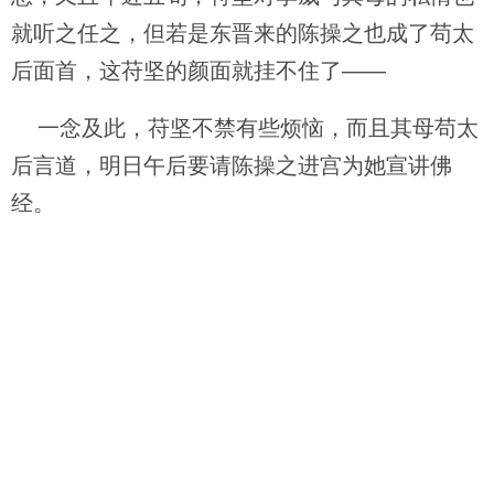
就听之任之，但若是东晋来的陈操之也成了苟太
后面首，这苻坚的颜面就挂不住了——
一念及此，苻坚不禁有些烦恼，而且其母苟太
后言道，明日午后要请陈操之进宫为她宣讲佛
经。