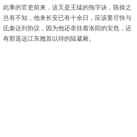
此事的官吏前来，这又是王猛的拖字诀，陈操之
岂有不知，他来长安已有十余日，应该要尽快与
氐秦达到协议，因为他还牵挂着洛阳的安危，还
有那遥远江东翘首以待的陆葳蕤。