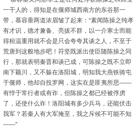
一干人的，得知是在偃师城西南方的东谷那一
带，慕容垂两道浓眉皱了起来：“素闻陈操之纯孝
有才识，德才兼备、亮拔不群，以一介寒士而能
得桓温重用就不会是只会夸夸其谈之人，不至于
荒唐到这般地步吧！苻坚既派出使臣随陈操之同
行，那就表明秦晋和谈已成，可陈操之既不立即
南下颖川，又不躲在洛阳城，明知我大燕铁骑屯
于偃师，他却自投罗网，这实在是匪夷所思——
有悖于常行者或有诈，但陈操之都已经被俘虏
了，还使什么诈！洛阳城有多少兵马，还能伏击
我军？若秦人有大军掩至，我之斥候不可能不知
——”