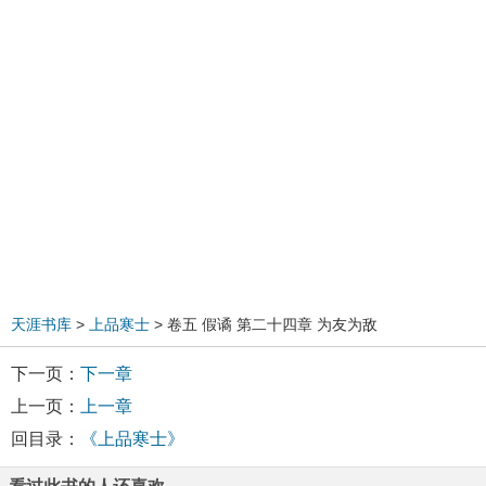
天涯书库
>
上品寒士
> 卷五 假谲 第二十四章 为友为敌
下一页：
下一章
上一页：
上一章
回目录：
《上品寒士》