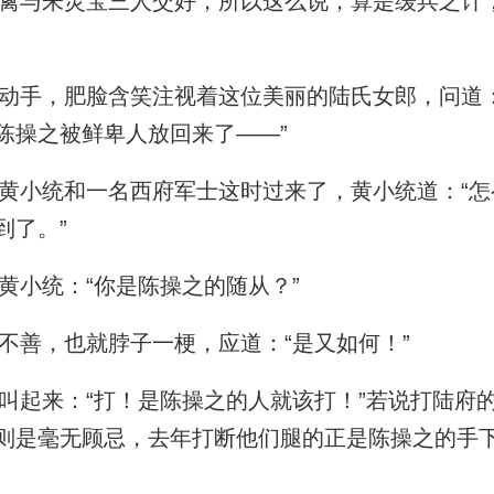
与朱灵宝三人交好，所以这么说，算是缓兵之计
手，肥脸含笑注视着这位美丽的陆氏女郎，问道：
陈操之被鲜卑人放回来了——”
小统和一名西府军士这时过来了，黄小统道：“怎
到了。”
小统：“你是陈操之的随从？”
善，也就脖子一梗，应道：“是又如何！”
起来：“打！是陈操之的人就该打！”若说打陆府
则是毫无顾忌，去年打断他们腿的正是陈操之的手