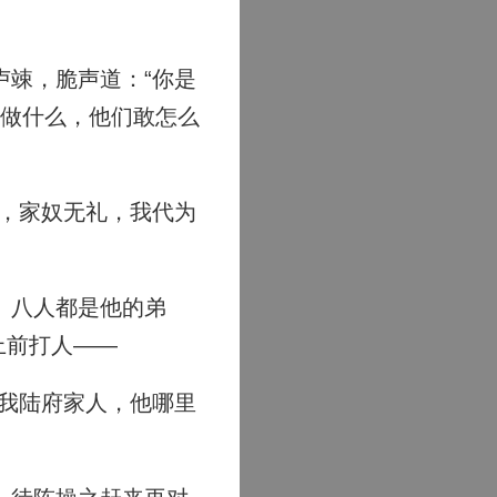
竦，脆声道：“你是
人做什么，他们敢怎么
，家奴无礼，我代为
、八人都是他的弟
上前打人——
我陆府家人，他哪里