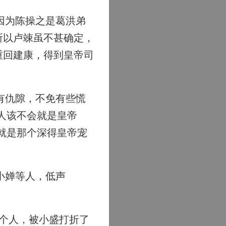
因为陈操之是葛洪弟
所以卢竦虽不甚确定，
重回建康，得到皇帝司
有仇隙，不免有些慌
人该不会就是皇帝
就是那个深得皇帝宠
小婵等人，低声
个人，被小盛打折了