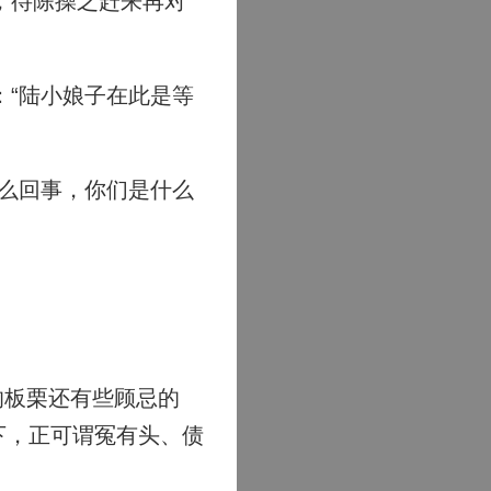
，待陈操之赶来再对
“陆小娘子在此是等
么回事，你们是什么
的板栗还有些顾忌的
下，正可谓冤有头、债