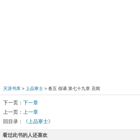
天涯书库
>
上品寒士
> 卷五 假谲 第七十九章 丑闻
下一页：
下一章
上一页：
上一章
回目录：
《上品寒士》
看过此书的人还喜欢