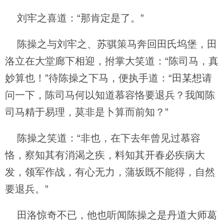
刘牢之喜道：“那肯定是了。”
陈操之与刘牢之、苏骐策马奔回田氏坞堡，田
洛立在大堂廊下相迎，拊掌大笑道：“陈司马，真
妙算也！”待陈操之下马，便执手道：“田某想请
问一下，陈司马何以知道慕容恪要退兵？我闻陈
司马精于易理，莫非是卜算而前知？”
陈操之笑道：“非也，在下去年曾见过慕容
恪，察知其有消渴之疾，料知其开春必疾病大
发，领军作战，有心无力，蒲坂既不能得，自然
要退兵。”
田洛惊奇不已，他也听闻陈操之是丹道大师葛