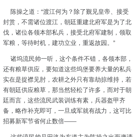
陈操之道：“渡江何为？除了觐见皇帝、接受
封赏，不需诸位渡江，朝廷重建北府军是为了北
伐，诸位各领本部私兵，接受北府军建制，领取
军粮，等待时机，建功立业，重返故园。”
诸坞流民帅一听，这个条件不错，各领本部，
还有粮草供应，要知道这些坞堡要养大量的私兵
实在是捉襟见肘，农耕之外只有靠劫掠维持，若
有朝廷供应粮草，那当然轻松了许多，而对于朝
廷而言，这些流民武装训练有素，兵器盔甲齐
备，略作补充即可，一旦成军就有战力，这可比
招募新军节省何止数倍——