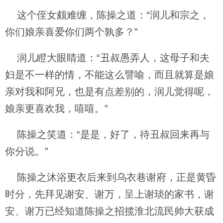
这个侄女颇难缠，陈操之道：“润儿和宗之，
你们娘亲喜爱你们两个孰多？”
润儿瞪大眼睛道：“丑叔愚弄人，这母子和夫
妇是不一样的情，不能这么譬喻，而且就算是娘
亲对我和阿兄，也是有点差别的，润儿觉得呢，
娘亲更喜欢我，嘻嘻。”
陈操之笑道：“是是，好了，待丑叔回来再与
你分说。”
陈操之沐浴更衣后来到乌衣巷谢府，正是黄昏
时分，先拜见谢安、谢万，呈上谢琰的家书，谢
安、谢万已经知道陈操之招揽淮北流民帅大获成