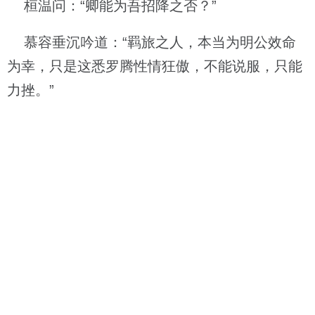
桓温问：“卿能为吾招降之否？”
慕容垂沉吟道：“羁旅之人，本当为明公效命
为幸，只是这悉罗腾性情狂傲，不能说服，只能
力挫。”