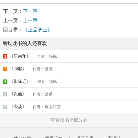
下一页：
下一章
上一页：
上一章
回目录：
《上品寒士》
看过此书的人还喜欢
《庆余年》
作者：猫腻
1
《间客》
作者：猫腻
2
《朱雀记》
作者：猫腻
3
《诛仙》
作者：萧鼎
4
《亵渎》
作者：烟雨江南
5
查看图书全部分类