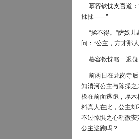
慕容钦忱支吾道：“
揉揉——”
“揉不得。”萨奴儿
问：“公主，方才那
慕容钦忱略一迟疑，
前两日在龙岗寺后山
知清河公主与陈操之
板在前面逃跑，厚木
料真人在此，公主却
不过惊惧之心稍微安
公主逃跑吗？