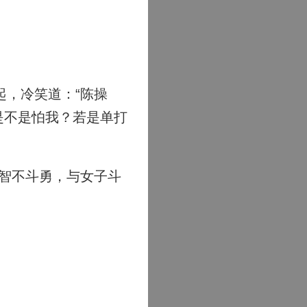
，冷笑道：“陈操
是不是怕我？若是单打
智不斗勇，与女子斗