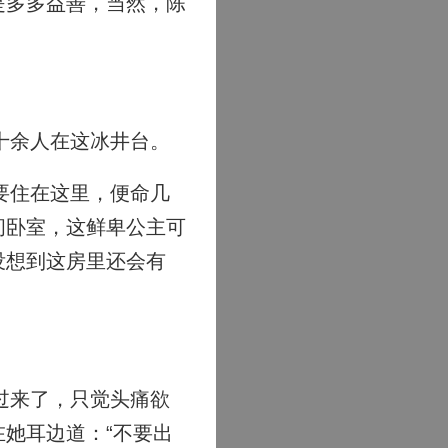
是多多益善，当然，陈
十余人在这冰井台。
要住在这里，便命几
间卧室，这鲜卑公主可
没想到这房里还会有
过来了，只觉头痛欲
她耳边道：“不要出