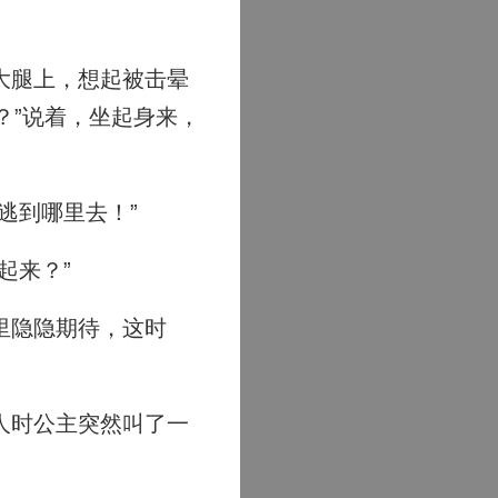
大腿上，想起被击晕
？”说着，坐起身来，
逃到哪里去！”
起来？”
里隐隐期待，这时
人时公主突然叫了一