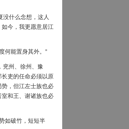
夏没什么念想，这人
，如今，我更愿意居江
度何能置身其外。”
，兖州、徐州、豫
郡长吏的任命必须以原
局势，但江左士族也必
晋室和王、谢诸族也必
势如破竹，短短半