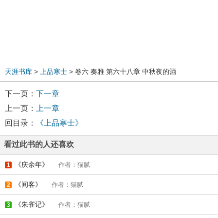
天涯书库
>
上品寒士
> 卷六 奏雅 第六十八章 中秋夜的酒
下一页：
下一章
上一页：
上一章
回目录：
《上品寒士》
看过此书的人还喜欢
《庆余年》
作者：猫腻
1
《间客》
作者：猫腻
2
《朱雀记》
作者：猫腻
3