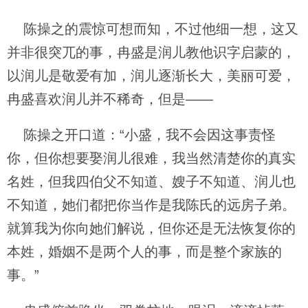
陈操之的震惊可想而知，不过他细一想，这又
并非很突兀的事，冉盛是润儿教他识字启蒙的，
以润儿是敬爱有加，润儿逐渐长大，美丽可爱，
冉盛喜欢润儿并不稀奇，但是——
陈操之开口道：“小盛，我不会因这事责怪
你，但你想要娶润儿很难，我当然清楚你的真实
名姓，但我四伯父不知道、嫂子不知道、润儿也
不知道，她们都把你当作是我陈氏的远房子弟。
就算我为你向她们解说，但你还是无法恢复你的
本姓，婚姻不是两个人的事，而是整个家族的
事。”