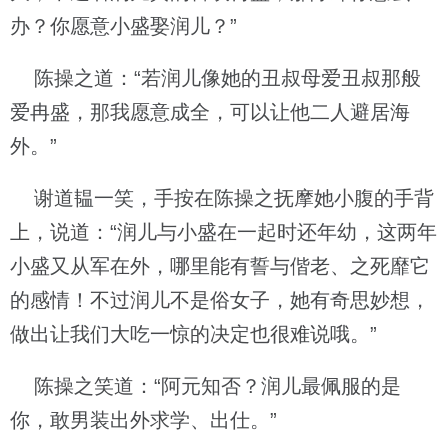
办？你愿意小盛娶润儿？”
陈操之道：“若润儿像她的丑叔母爱丑叔那般
爱冉盛，那我愿意成全，可以让他二人避居海
外。”
谢道韫一笑，手按在陈操之抚摩她小腹的手背
上，说道：“润儿与小盛在一起时还年幼，这两年
小盛又从军在外，哪里能有誓与偕老、之死靡它
的感情！不过润儿不是俗女子，她有奇思妙想，
做出让我们大吃一惊的决定也很难说哦。”
陈操之笑道：“阿元知否？润儿最佩服的是
你，敢男装出外求学、出仕。”