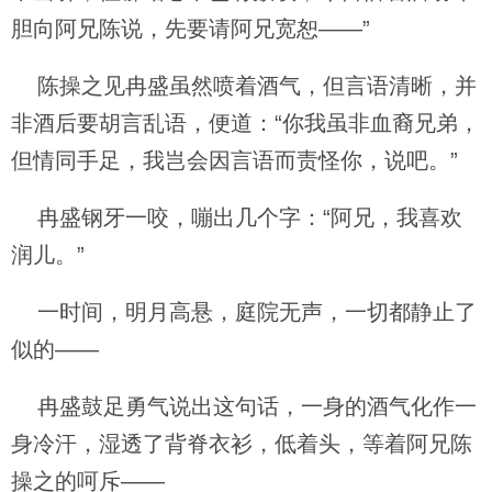
胆向阿兄陈说，先要请阿兄宽恕——”
陈操之见冉盛虽然喷着酒气，但言语清晰，并
非酒后要胡言乱语，便道：“你我虽非血裔兄弟，
但情同手足，我岂会因言语而责怪你，说吧。”
冉盛钢牙一咬，嘣出几个字：“阿兄，我喜欢
润儿。”
一时间，明月高悬，庭院无声，一切都静止了
似的——
冉盛鼓足勇气说出这句话，一身的酒气化作一
身冷汗，湿透了背脊衣衫，低着头，等着阿兄陈
操之的呵斥——