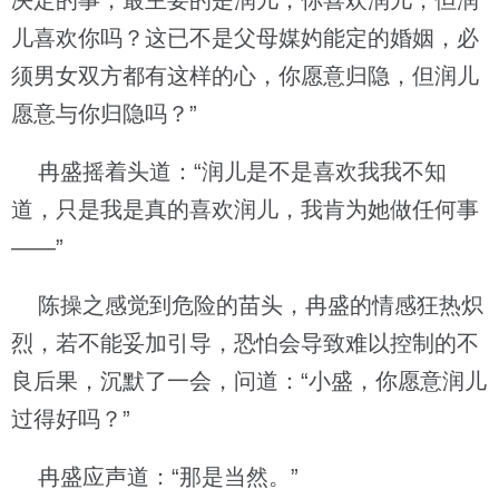
决定的事，最主要的是润儿，你喜欢润儿，但润
儿喜欢你吗？这已不是父母媒妁能定的婚姻，必
须男女双方都有这样的心，你愿意归隐，但润儿
愿意与你归隐吗？”
冉盛摇着头道：“润儿是不是喜欢我我不知
道，只是我是真的喜欢润儿，我肯为她做任何事
——”
陈操之感觉到危险的苗头，冉盛的情感狂热炽
烈，若不能妥加引导，恐怕会导致难以控制的不
良后果，沉默了一会，问道：“小盛，你愿意润儿
过得好吗？”
冉盛应声道：“那是当然。”