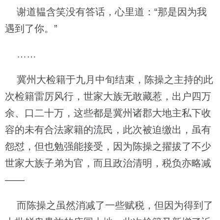
谢道韫含笑没有答话，心里道：“那是因为我
遇到了你。”
……
冀州大检籍于九月中旬结束，陈操之主持的此
次检籍雷厉风行，世家大族无敢藏惹，出户四万
余、口二十万，这些都是冀州诸郡大地主私下收
容的未有合法家籍的流民，此次被迫缴出，虽有
怨怼，但也勉强能接受，因为陈操之擢拔了不少
世家大族子弟为官，而且政治清明，税负亦略减
——
而陈操之虽然消减了一些赋税，但因为得到了