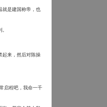
温就是建国称帝，也
利。
禁起来，然后对陈操
常启程吧，我命一千