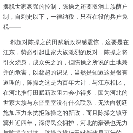
摆脱世家豪强的控制，陈操之还要取消士族荫户
制，自刺史以下，一律纳税，只有在役的兵户免
税——
郗超对陈操之的田赋新政深感震惊，这要是在
江东，势必引起世家大族激烈的反对，陈操之将
引火烧身，成众矢之的，但陈操之所说的土地兼
并的危害，以郗超的识见，当然是知道这是很有
道理的，陈操之这是为百年大计，与江东相比，
在河北推行田赋新政阻力会小得多，因为河北的
世家大族与东晋皇室没有什么联系，无法向朝廷
施加压力来抗拒陈操之的新政，而且陈操之镇守
冀州近四年，深得民众拥护，河北的豪强也无力