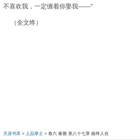
不喜欢我，一定缠着你娶我——”
（全文终）
天涯书库
>
上品寒士
> 卷六 奏雅 第八十七章 曲终人在