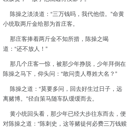
陈操之淡淡道：“三万钱吗，我代他偿。”命黄
小统取两斤金给那为首庄客。
那庄客捧着两斤金不知所措，陈操之喝
道：“还不放人！”
那几个庄客一惊，被那少年挣脱，少年拜倒在
陈操之马下，仰头问：“敢问贵人尊姓大名？”
陈操之道：“莫要多问，回去好生过日子，远
离赌博。”径自策马随车队缓缓而去。
黄小统回头看，那少年已经大步往东而去，便
对陈操之道：“陈刺史，这等赌徒何必费三万钱赎