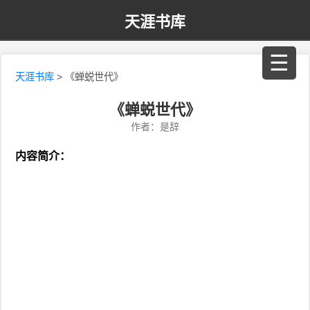
天涯书库
☰
天涯书库
> 《蝉蜕世代》
《蝉蜕世代》
作者：是辞
内容简介：