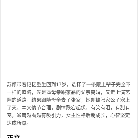
苏颜带着记忆重生回到17岁，选择了一条跟上辈子完全不
一样的道路，先是逼母亲跟家暴的父亲离婚，又走上演艺
圈的道路，结果跟随母亲去了张家，她却被张家公子宠上
了天。本文情节合理，剧情跌宕起伏，有笑有泪，有甜有
宠，通篇越看越有吸引力，女主性格后期成长，心智坚定
达成所愿。