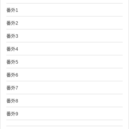
番外1
番外2
番外3
番外4
番外5
番外6
番外7
番外8
番外9