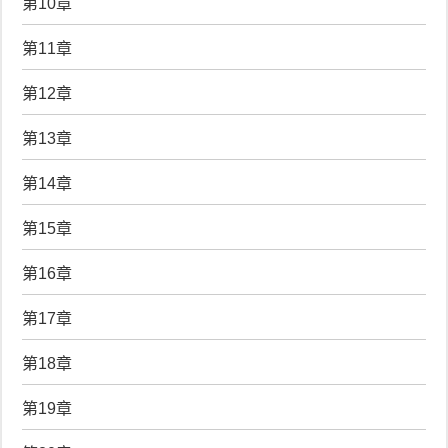
第10章
第11章
第12章
第13章
第14章
第15章
第16章
第17章
第18章
第19章