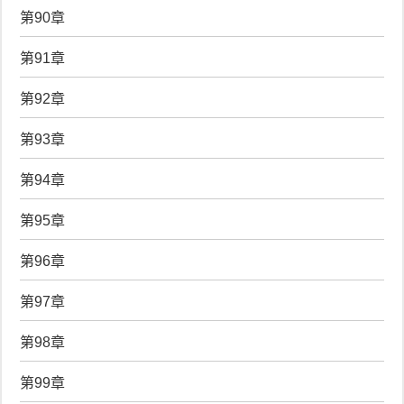
第90章
第91章
第92章
第93章
第94章
第95章
第96章
第97章
第98章
第99章