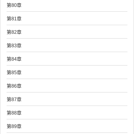
第80章
第81章
第82章
第83章
第84章
第85章
第86章
第87章
第88章
第89章