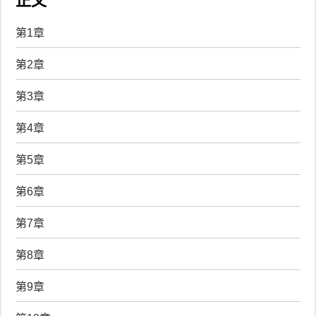
正文
第1章
第2章
第3章
第4章
第5章
第6章
第7章
第8章
第9章