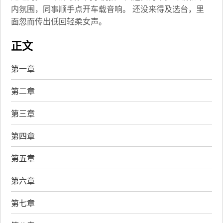
内氛围，同事顺手点开车载音响。 还没来得及选台，里
面忽而传出低回轻柔女声。
正文
第一章
第二章
第三章
第四章
第五章
第六章
第七章