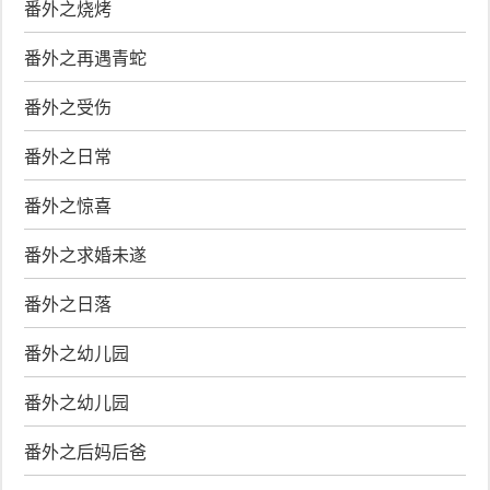
番外之烧烤
番外之再遇青蛇
番外之受伤
番外之日常
番外之惊喜
番外之求婚未遂
番外之日落
番外之幼儿园
番外之幼儿园
番外之后妈后爸