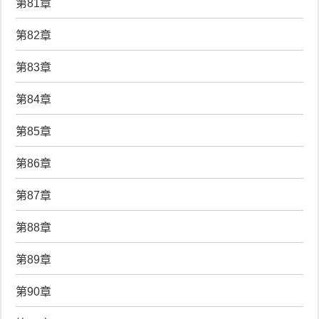
第81章
第82章
第83章
第84章
第85章
第86章
第87章
第88章
第89章
第90章