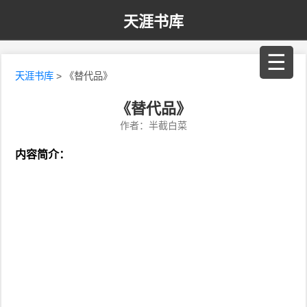
天涯书库
☰
天涯书库
> 《替代品》
《替代品》
作者：半截白菜
内容简介：