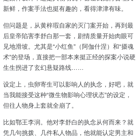
新鲜，作案手法也挺有趣的，看得津津有味。
但问题是，从黄梓瑕自家的灭门案开始，再到最
后皇帝陷害李舒白那一套，剧情质量开始肉眼可
见地滑坡。尤其是“小红鱼”（阿伽什涅）和“摄魂
术”的登场，直接把一部本来挺正经的探案小说硬
生生拐进了玄幻悬疑路线……
设定上，虫卵寄生可以影响人的执念，好吧，就
当我能接受这种“微生物影响心理状态”的设定，
但往人物身上套就全崩了。
比如鄂王李润。他对李舒白的执念从何而来？就
凭几句挑拨、几件私人物品，他就能认定男主和