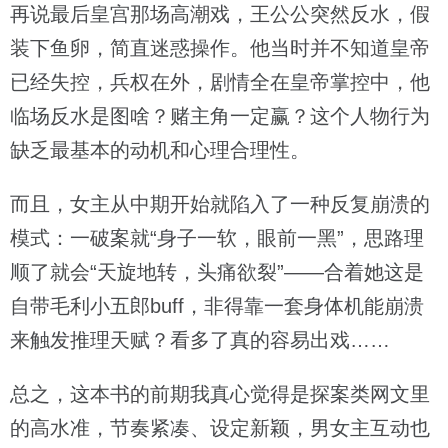
再说最后皇宫那场高潮戏，王公公突然反水，假
装下鱼卵，简直迷惑操作。他当时并不知道皇帝
已经失控，兵权在外，剧情全在皇帝掌控中，他
临场反水是图啥？赌主角一定赢？这个人物行为
缺乏最基本的动机和心理合理性。
而且，女主从中期开始就陷入了一种反复崩溃的
模式：一破案就“身子一软，眼前一黑”，思路理
顺了就会“天旋地转，头痛欲裂”——合着她这是
自带毛利小五郎buff，非得靠一套身体机能崩溃
来触发推理天赋？看多了真的容易出戏……
总之，这本书的前期我真心觉得是探案类网文里
的高水准，节奏紧凑、设定新颖，男女主互动也