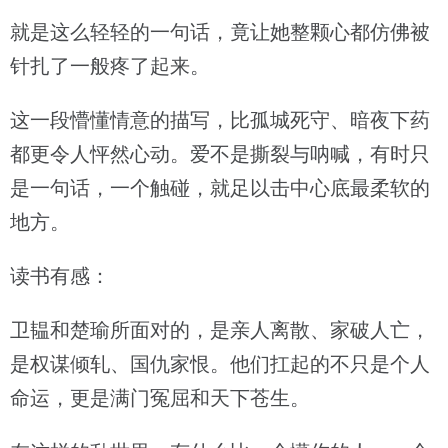
就是这么轻轻的一句话，竟让她整颗心都仿佛被
针扎了一般疼了起来。
这一段懵懂情意的描写，比孤城死守、暗夜下药
都更令人怦然心动。爱不是撕裂与呐喊，有时只
是一句话，一个触碰，就足以击中心底最柔软的
地方。
读书有感：
卫韫和楚瑜所面对的，是亲人离散、家破人亡，
是权谋倾轧、国仇家恨。他们扛起的不只是个人
命运，更是满门冤屈和天下苍生。