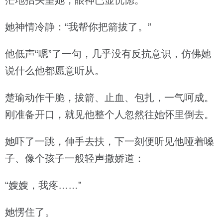
茫地抬头望她，眼神已显恍惚。
她神情冷静：“我帮你把箭拔了。”
他低声“嗯”了一句，几乎没有反抗意识，仿佛她
说什么他都愿意听从。
楚瑜动作干脆，拔箭、止血、包扎，一气呵成。
刚准备开口，就见他整个人忽然往她怀里倒去。
她吓了一跳，伸手去扶，下一刻便听见他哑着嗓
子、像个孩子一般轻声撒娇道：
“嫂嫂，我疼……”
她愣住了。