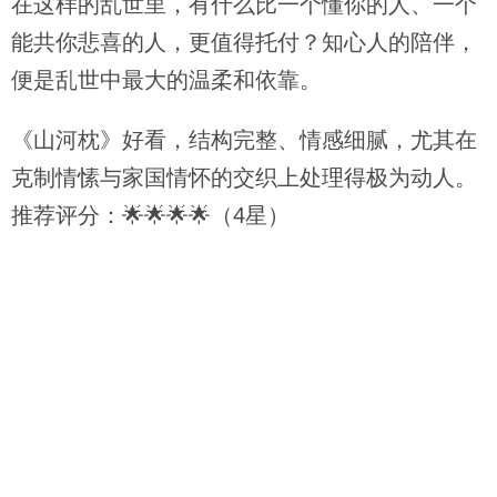
在这样的乱世里，有什么比一个懂你的人、一个
能共你悲喜的人，更值得托付？知心人的陪伴，
便是乱世中最大的温柔和依靠。
《山河枕》好看，结构完整、情感细腻，尤其在
克制情愫与家国情怀的交织上处理得极为动人。
推荐评分：🌟🌟🌟🌟（4星）