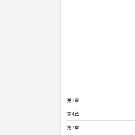
第1章
第4章
第7章