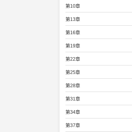
第10章
第13章
第16章
第19章
第22章
第25章
第28章
第31章
第34章
第37章