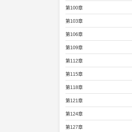
第100章
第103章
第106章
第109章
第112章
第115章
第118章
第121章
第124章
第127章