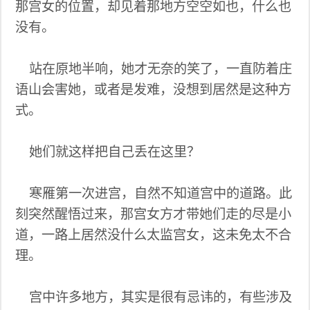
那宫女的位置，却见着那地方空空如也，什么也
没有。
站在原地半响，她才无奈的笑了，一直防着庄
语山会害她，或者是发难，没想到居然是这种方
式。
她们就这样把自己丢在这里？
寒雁第一次进宫，自然不知道宫中的道路。此
刻突然醒悟过来，那宫女方才带她们走的尽是小
道，一路上居然没什么太监宫女，这未免太不合
理。
宫中许多地方，其实是很有忌讳的，有些涉及