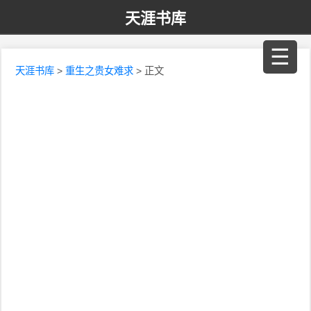
天涯书库
☰
天涯书库
>
重生之贵女难求
> 正文