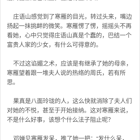
庄语山感觉到了寒雁的目光，转过头来，嘴边
扬起一抹挑衅的微笑。寒雁愣了愣，摇摇头不再
看她，心中只觉得庄语山真是个蠢的，巴结一个
富贵人家的少女，有什么可得意的。
不过这谄媚之术，应该是有继承了她的母亲，
寒雁望着跟一堆夫人说的热络的周氏，若有所
思。
果真是八面玲珑的人，这么快就消除了夫人们
对她的不悦，甚至于开始接纳。这对寒雁来说，
不是什么好事，该想个什么法子阻止呢？
邓婵见寒雁发呆，推了她一把：“发什么呆，