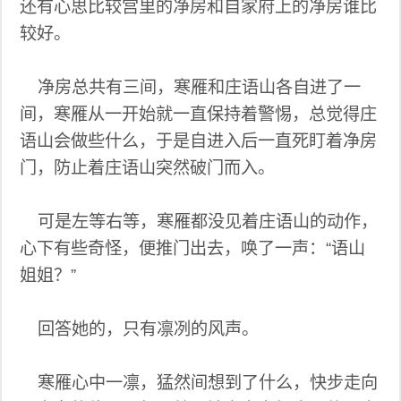
还有心思比较宫里的净房和自家府上的净房谁比
较好。
净房总共有三间，寒雁和庄语山各自进了一
间，寒雁从一开始就一直保持着警惕，总觉得庄
语山会做些什么，于是自进入后一直死盯着净房
门，防止着庄语山突然破门而入。
可是左等右等，寒雁都没见着庄语山的动作，
心下有些奇怪，便推门出去，唤了一声：“语山
姐姐？”
回答她的，只有凛冽的风声。
寒雁心中一凛，猛然间想到了什么，快步走向