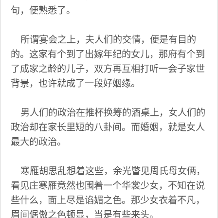
句，便熟悉了。
所谓宴会之上，夫人们的交情，便是有目的
的。这家有个到了出嫁年纪的女儿，那府有个到
了成家之龄的儿子，双方再互相打听一会子家世
背景，也许就成了一段好姻缘。
男人们的政治在推杯换筹的酒桌上，女人们的
政治却在家长里短的八卦间。而婚姻，就是女人
最大的政治。
寒雁胡思乱想着这些，余光瞥见周氏母女俩，
看见庄寒雁竟然也围着一个华裳少女，不知在说
些什么，面上尽是谄媚之色。那少女衣着不凡，
眉间倨傲之色顿显，当是有些来头。